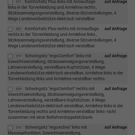
Komfortsitz Plus links mit Armauflage
auf Anfrage
3TF
links in der Türverkleidung und Armlehne rechts ,
Sitzkissenneigungsverstellung, diverse Sitzverstellungen, 4
Wege Lendenwirbelstütze elektrisch verstellbar
Komfortsitz Plus rechts mit Armauflage
auf Anfrage
3SF
rechts in der Türverkleidung und Armlehne links ,
Sitzkissenneigungsverstellung, diverse Sitzverstellungen, 4
Wege Lendenwirbelstütze elektrisch verstellbar
Schwingsitz "ergoComfort" links mit
auf Anfrage
3TP
Gewichtseinstellung, Sitzkissenneigungsverstellung,
Lehnenverstellung, verstellbare Kopfstützen, 4 Wege
Lendenwirbelstütze elektrisch einstellbar, Armlehne links in der
Türverkleidung links und Armlehne verstellbar rechts
Schwingsitz "ergoComfort" rechts mit
auf Anfrage
3SP
Gewichtseinstellung, Sitzkissenneigungsverstellung,
Lehnenverstellung, verstellbare Kopfstützen, 4 Wege
Lendenwirbelstütze elektrisch einstellbar, Armlehne links in der
Türverkleidung rechts und Armlehne verstellbar links- nicht
zusammen mit einer Beifahrerdoppelsitzbank-
Schwingsitz "ergoActive" links mit
auf Anfrage
3TK
Massagefunktion, Gewichtseinstellung,