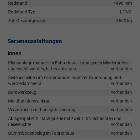
Radstand
4490 mm
Radstand Typ
LONG
Zul. Gesamtgewicht
3500 kg
Serienausstattungen
Innen
Klimaanlage manuell im Fahrerhaus- kann gegen Minderpreios
abgewählt werden, bitten anfragen-
vorhanden
Seitenscheiben im Fahrerhaus in leichtzer Grüntönung und
wärmedämmend
vorhanden
Bordwerkzeug
vorhanden
Multifunktionslenkrad
vorhanden
Verzurrösen zur Ladegutsicherung
vorhanden
Ablagenpaket 2: Dachgalerie mit zwei 1 DIN Schächten und
Leseleuchte
vorhanden
Gummibodenbelag im Fahrerhaus
vorhanden