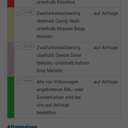
unterhalb Kirschrot
9198
Zweifarbenlackierung
auf Anfrage
oberhalb Candy Weiß-
unterhalb Mojawe Beige
Metallic
9731
Zweifarbenlackierung
auf Anfrage
oberhalb Oyeste Silver
Metallic- unterhalb Indium
Grey Metallic
xxxx
Alle von Volkswagen
auf Anfrage
angebotenen RAL- oder
Sonderfarben sind bei
uns auf Anfrage
bestellbar
Allgemeines