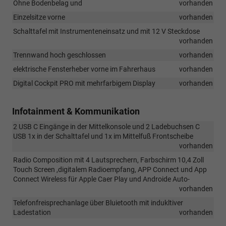
Ohne Bodenbelag und
vorhanden
Einzelsitze vorne
vorhanden
Schalttafel mit Instrumenteneinsatz und mit 12 V Steckdose
vorhanden
Trennwand hoch geschlossen
vorhanden
elektrische Fensterheber vorne im Fahrerhaus
vorhanden
Digital Cockpit PRO mit mehrfarbigem Display
vorhanden
Infotainment & Kommunikation
2 USB C Eingänge in der Mittelkonsole und 2 Ladebuchsen C
USB 1x in der Schalttafel und 1x im Mittelfuß Frontscheibe
vorhanden
Radio Composition mit 4 Lautsprechern, Farbschirm 10,4 Zoll
Touch Screen ,digitalem Radioempfang, APP Connect und App
Connect Wireless für Apple Caer Play und Androide Auto-
vorhanden
Telefonfreisprechanlage über Bluietooth mit indukltiver
Ladestation
vorhanden