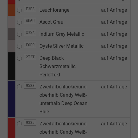
E3E3
Leuchtorange
auf Anfrage
6U6U
Ascot Grau
auf Anfrage
X3X3
Indium Grey Metallic
auf Anfrage
F0F0
Oyste Silver Metallic
auf Anfrage
2T2T
Deep Black
auf Anfrage
Schwarzmetallic
Perleffekt
9583
Zweifarbenlackierung
auf Anfrage
oberhalb Candy Weiß-
unterhalb Deep Ocean
Blue
9335
Zweifarbenlackierung
auf Anfrage
oberhalb Candy Weiß-