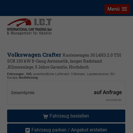
Menü
Volkswagen Crafter
Kastenwagen 35 L4H3 2.0 TDI
SCR 130 kW 8-Gang Automatik, langer Radstand
,Klimaanlage, 5 Jahre Garantie, Hochdach
Fahrzeugnr.
:
545
, unverbindliche Lieferzeit:
3 Monate
, Landesversion: EU -
Europa,
Neufahrzeug
auf Anfrage
Gesamtpreis
ohne MwSt.
Fahrzeug bestellen
Fahrzeug parken / Angebot erstellen