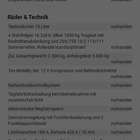
Räder & Technik
Tankvolumen 75 Liter
vorhanden
4 Stahlfelgen 16 Zoll in Silber 1050 kg Traglast mit
Radmittenabdeckung und 205/75R 16 C 113/111
Sommerreifen, Rollwiderstandsoptimiert
vorhanden
Zul. Gesamtgewicht 3.500 kg, Anhängelast 3.000 kg
vorhanden
Tire Mobility Set: 12 V Kompressor und Reifendichtmittel
vorhanden
Reifendruckkontrollsystem
vorhanden
Tagfahrlichtschaltung bei Inbetriebnahme mit
Assistenzfahrlicht
vorhanden
elektronische Wegfahrsperre
vorhanden
Zentralverriegelung mit Funkfernbedienung und 2
Funkklappschlüssel
vorhanden
Lichtmaschine 180 A, Batterie 420 A ( 70 AH)
vorhanden