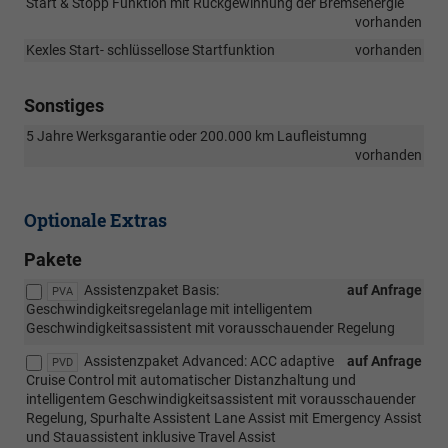
Start & Stopp Funktion mit Rückgewinnung der Bremsenergie
vorhanden
Kexles Start- schlüssellose Startfunktion
vorhanden
Sonstiges
5 Jahre Werksgarantie oder 200.000 km Laufleistumng
vorhanden
Optionale Extras
Pakete
Assistenzpaket Basis:
auf Anfrage
PVA
Geschwindigkeitsregelanlage mit intelligentem
Geschwindigkeitsassistent mit vorausschauender Regelung
Assistenzpaket Advanced: ACC adaptive
auf Anfrage
PVD
Cruise Control mit automatischer Distanzhaltung und
intelligentem Geschwindigkeitsassistent mit vorausschauender
Regelung, Spurhalte Assistent Lane Assist mit Emergency Assist
und Stauassistent inklusive Travel Assist