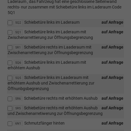
Laderaum , das Fahrzeug hat eine geschlossene Seitenwand
rechts- nur zusammen mit Schiebetüre links im Laderaum Code
5Q1
Schiebetüre links im Laderaum
auf Anfrage
5Q2
Schiebetüre links im Laderaum mit
auf Anfrage
5Q1
Zwischenarrettierung zur Öffnungsbegrenzung
Schiebetüre rechts im Laaderaum mit
auf Anfrage
5R1
Zwischenarrettierung zur Öffnungsbegrenzung
Schiebetüre links im Laderaum mit
auf Anfrage
5Q6
erhöhtem Aushub
Schiebetüre links im Laaderaum mit
auf Anfrage
5Q5
erhöhtem Aushub und Zwischenarrettierung zur
Öffnunbgsbegrenzung
Schiebetüre rechts mit erhöhtem Aushub
auf Anfrage
5R6
Schiebetüre rechts mit erhöhtem Aushub
auf Anfrage
5R5
und Zwischenarretiwerung zur Öffnungsbegrenzung
Schmutzfänger hinten
auf Anfrage
6N1