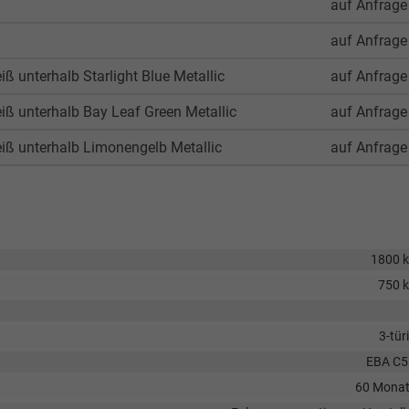
auf Anfrage
auf Anfrage
 unterhalb Starlight Blue Metallic
auf Anfrage
ß unterhalb Bay Leaf Green Metallic
auf Anfrage
iß unterhalb Limonengelb Metallic
auf Anfrage
1800 
750 
3-tür
EBA C
60 Mona