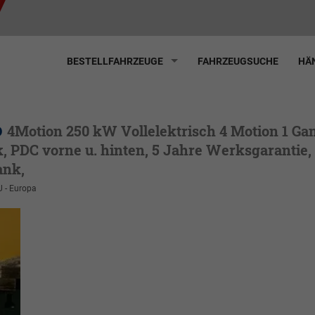
BESTELLFAHRZEUGE
FAHRZEUGSUCHE
HÄN
o
4Motion 250 kW Vollelektrisch 4 Motion 1 Ga
, PDC vorne u. hinten, 5 Jahre Werksgarantie,
ank,
U - Europa