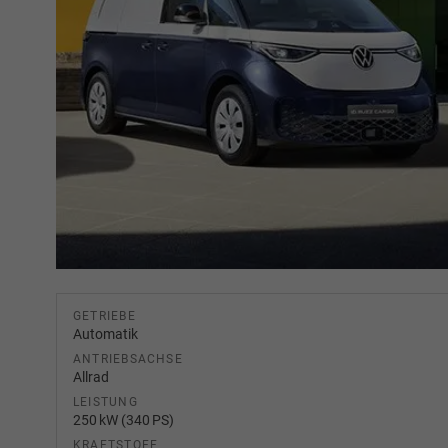
GETRIEBE
Automatik
ANTRIEBSACHSE
Allrad
LEISTUNG
250 kW (340 PS)
KRAFTSTOFF