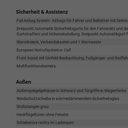
Sicherheit & Assistenz
Full Airbag System : Airbags für Fahrer und Beifahrer mit Seite
Dreipunkt Automatik Sicherheitsgurte für den Fahrersitz und de
Gurtstraffern und Höheneinstellung, Dreipunkt Automatikgurt fü
Warndreieck, Verbandskasten und 1 Warnweste
European Notrufsystem e- Call
Front Assist mit Umfeld-Beobachtuing, Fußgänger- und Radfa
Multifunktionskamera
Außen
Außenspiegelgehäuse in Schwarz und Türgriffe in Wagenfarbe
Windschutzscheibe in wärmedämmendem Sicherheitsglas
Stoßstangen grau
Heckflügeltüren ohne Fenster
Schiebetüre rechts im Laderaum