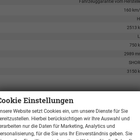
Fahrzeuggarantie vom Herstell
160 km
H
2513 
L
750 
2989 m
SHOR
3150 
Cookie Einstellungen
nsere Website setzt Cookies ein, um unsere Dienste für Sie
vorhand
ereitzustellen. Hierbei berücksichtigen wir Ihre Auswahl und
vorhand
erarbeiten nur die Daten für Marketing, Analytics und
vorhand
ersonalisierung, für die Sie uns Ihr Einverständnis geben. Sie