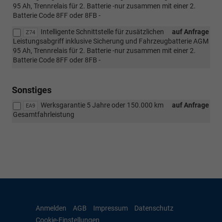
95 Ah, Trennrelais für 2. Batterie -nur zusammen mit einer 2.
Batterie Code 8FF oder 8FB -
Intelligente Schnittstelle für zusätzlichen
auf Anfrage
Z74
Leistungsabgriff inklusive Sicherung und Fahrzeugbatterie AGM
95 Ah, Trennrelais für 2. Batterie -nur zusammen mit einer 2.
Batterie Code 8FF oder 8FB -
Sonstiges
Werksgarantie 5 Jahre oder 150.000 km
auf Anfrage
EA9
Gesamtfahrleistung
Anmelden
AGB
Impressum
Datenschutz
Cookie-Einstellungen