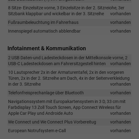
8 Sitze- Einzelsitze vorne, 3 Einzelsitze in der 2. Sitzreiohe, 3er
Sitzbank klappbar und wickelbar in der 3. Sitzreihe
vorhanden
Fußraumbeleuchtung im Fahrerhaus
vorhanden
Innenspiegel automatisch abblendbar
vorhanden
Infotainment & Kommunikation
2 USB Daten-und Ladesteckdosen in der Mittelkonsole vorne, 2
USB-C Ladesteckdosen am Fahrersitzgestell hinten
vorhanden
10 Lautsprecher 2x in der Armaturentafel, 2x in den vorgeren
Türen, 2x in der 2. Sitzreihe am Dach, 4x in der Seitenverkleidung
in der 3. Sitzreihe
vorhanden
Telefonfreisprechanlage über Bluetooth
vorhanden
Navigationssystem mit Europakartensystem in 3 D, 33 cm mit
Farbdisplay 13 Zoll Touch Screen, App Connect Wireless für
Apple Car Play und Androide Auto
vorhanden
We Connect und We Connect Plus Vorbereitug
vorhanden
European Notrufsystem e-Call
vorhanden