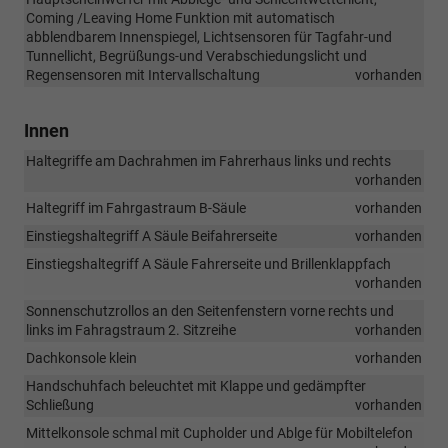
Coming /Leaving Home Funktion mit automatisch
abblendbarem Innenspiegel, Lichtsensoren für Tagfahr-und
Tunnellicht, Begrüßungs-und Verabschiedungslicht und
Regensensoren mit Intervallschaltung
vorhanden
Innen
Haltegriffe am Dachrahmen im Fahrerhaus links und rechts
vorhanden
Haltegriff im Fahrgastraum B-Säule
vorhanden
Einstiegshaltegriff A Säule Beifahrerseite
vorhanden
Einstiegshaltegriff A Säule Fahrerseite und Brillenklappfach
vorhanden
Sonnenschutzrollos an den Seitenfenstern vorne rechts und
links im Fahragstraum 2. Sitzreihe
vorhanden
Dachkonsole klein
vorhanden
Handschuhfach beleuchtet mit Klappe und gedämpfter
Schließung
vorhanden
Mittelkonsole schmal mit Cupholder und Ablge für Mobiltelefon