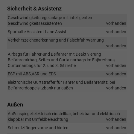
Sicherheit & Assistenz
Geschwindigkeitsregelanlage mit intelligentem
Geschwindigkeitsassistenten
vorhanden
Spurhalte Assistent Lane Assist
vorhanden
Verkehrszeichenerkennung und Falschfahrwarnung
vorhanden
Airbags für Fahrer-und Beifahrer mit Deaktivierung
Beifahrerairbag, Seiten und Curtainarbags im Fajhrerhaus,
Curtainairbags für 2. und 3. Sitzreihe
vorhanden
ESP mit ABS,ASR und EDS
vorhanden
elektronische Gurtstraffer für Fahrer und Beifahrersitz, bei
Beifahrerdoppelsitzbank nur außen
vorhanden
Außen
Außenspiegel elektrisch einstellbar, beheizbar und elektriosch
klappbar mit Umfeldbeleuchtung
vorhanden
Schmutzfänger vorne und hinten
vorhanden