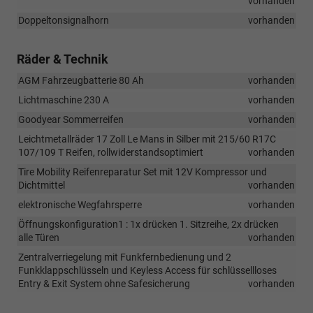
vorhanden
Doppeltonsignalhorn
vorhanden
Räder & Technik
AGM Fahrzeugbatterie 80 Ah
vorhanden
Lichtmaschine 230 A
vorhanden
Goodyear Sommerreifen
vorhanden
Leichtmetallräder 17 Zoll Le Mans in Silber mit 215/60 R17C
107/109 T Reifen, rollwiderstandsoptimiert
vorhanden
Tire Mobility Reifenreparatur Set mit 12V Kompressor und
Dichtmittel
vorhanden
elektronische Wegfahrsperre
vorhanden
Öffnungskonfiguration1 : 1x drücken 1. Sitzreihe, 2x drücken
alle Türen
vorhanden
Zentralverriegelung mit Funkfernbedienung und 2
Funkklappschlüsseln und Keyless Access für schlüssellloses
Entry & Exit System ohne Safesicherung
vorhanden