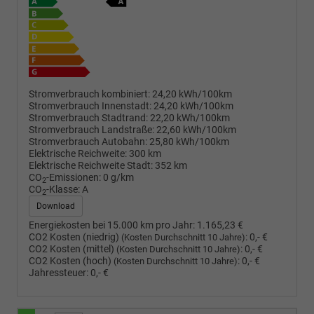
Stromverbrauch kombiniert:
24,20 kWh/100km
Stromverbrauch Innenstadt:
24,20 kWh/100km
Stromverbrauch Stadtrand:
22,20 kWh/100km
Stromverbrauch Landstraße:
22,60 kWh/100km
Stromverbrauch Autobahn:
25,80 kWh/100km
Elektrische Reichweite:
300 km
Elektrische Reichweite Stadt:
352 km
CO
-Emissionen:
0 g/km
2
CO
-Klasse:
A
2
Download
Energiekosten bei 15.000 km pro Jahr:
1.165,23 €
CO2 Kosten (niedrig)
:
0,- €
(Kosten Durchschnitt 10 Jahre)
CO2 Kosten (mittel)
:
0,- €
(Kosten Durchschnitt 10 Jahre)
CO2 Kosten (hoch)
:
0,- €
(Kosten Durchschnitt 10 Jahre)
Jahressteuer:
0,- €