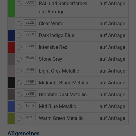
XXXX
RAL-und Sonderfarben
auf Anfrage
auf Anfrage
2E2E
Clear White
auf Anfrage
7V7V
Dark Indigo Blue
auf Anfrage
9B9B
Intensive Red
auf Anfrage
W6W6
Stone Grey
auf Anfrage
H9H9
Light Grey Metallic
auf Anfrage
6P6P
Midnight Black Metallic
auf Anfrage
8B8B
Graphite Dust Metallic
auf Anfrage
T5T5
Mid Blue Metallic
auf Anfrage
M7M7
Warm Green Metallic
auf Anfrage
Allgemeines