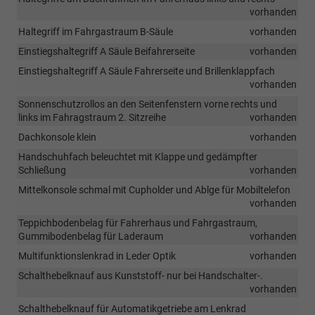
vorhanden
Haltegriff im Fahrgastraum B-Säule
vorhanden
Einstiegshaltegriff A Säule Beifahrerseite
vorhanden
Einstiegshaltegriff A Säule Fahrerseite und Brillenklappfach
vorhanden
Sonnenschutzrollos an den Seitenfenstern vorne rechts und
links im Fahragstraum 2. Sitzreihe
vorhanden
Dachkonsole klein
vorhanden
Handschuhfach beleuchtet mit Klappe und gedämpfter
Schließung
vorhanden
Mittelkonsole schmal mit Cupholder und Ablge für Mobiltelefon
vorhanden
Teppichbodenbelag für Fahrerhaus und Fahrgastraum,
Gummibodenbelag für Laderaum
vorhanden
Multifunktionslenkrad in Leder Optik
vorhanden
Schalthebelknauf aus Kunststoff- nur bei Handschalter-.
vorhanden
Schalthebelknauf für Automatikgetriebe am Lenkrad