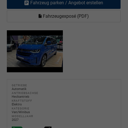
Fahrzeug parken / Angebot erstellen
Fahrzeugexposé (PDF)
GETRIEBE
Automatik
ANTRIEBSACHSE
Heckantrieb
KRAFTSTOFF
Elektro
KATEGORIE
Van/Minibus
MODELLJAHR
2027