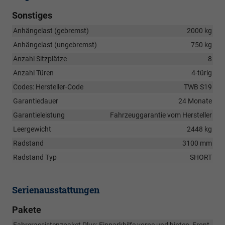
Sonstiges
Anhängelast (gebremst)
2000 kg
Anhängelast (ungebremst)
750 kg
Anzahl Sitzplätze
8
Anzahl Türen
4-türig
Codes: Hersteller-Code
TWB S19
Garantiedauer
24 Monate
Garantieleistung
Fahrzeuggarantie vom Hersteller
Leergewicht
2448 kg
Radstand
3100 mm
Radstand Typ
SHORT
Serienausstattungen
Pakete