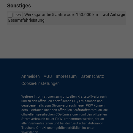
Sonstiges
Werksgarantie 5 Jahre oder 150.000 km
auf Anfrage
EA9
Gesamtfahrleistung
Anmelden
AGB
Impressum
Datenschutz
Cookie-Einstellungen
Weitere Informationen zum offiziellen Kraftstoffverbrauch
und zu den offiziellen spezifischen CO
-Emissionen und
2
gegebenenfalls zum Stromverbrauch neuer PKW können
dem 'Leitfaden über den offiziellen Kraftstoffverbrauch, die
offiziellen spezifischen CO
-Emissionen und den offiziellen
2
Stromverbrauch neuer PKW' entnommen werden, der an
allen Verkaufsstellen und bei der 'Deutschen Automobil
Treuhand GmbH' unentgeltlich erhältlich ist unter
www.dat.de.