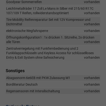
Goodyear Sommerreifen
vorhanden
Leichtmetallräder 17 Zoll Le Mans in Silber mit 215/60 R17C
107/109 T Reifen, rollwiderstandsoptimiert
vorhanden
Tire Mobility Reifenreparatur Set mit 12V Kompressor und
Dichtmittel
vorhanden
elektronische Wegfahrsperre
vorhanden
Öffnungskonfiguration1 : 1x drücken 1. Sitzreihe, 2x drücken
alle Türen
vorhanden
Zentralverriegelung mit Funkfernbedienung und 2
Funkklappschlüsseln und Keyless Access für schlüssellloses
Entry & Exit System ohne Safesicherung
vorhanden
Sonstiges
Abagasnorm 6e6EB mit PKW Zulassung M1
vorhanden
Bordliteratur Deutsch
vorhanden
Regensensoren mit Interallschaltung
vorhanden