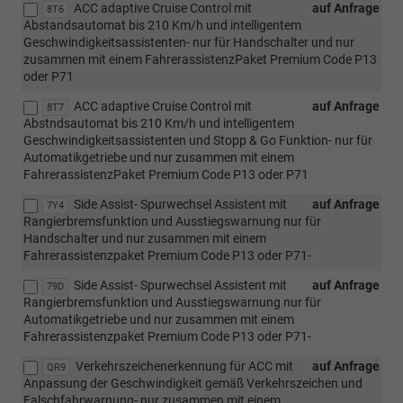
ACC adaptive Cruise Control mit
auf Anfrage
8T6
Abstandsautomat bis 210 Km/h und intelligentem
Geschwindigkeitsassistenten- nur für Handschalter und nur
zusammen mit einem FahrerassistenzPaket Premium Code P13
oder P71
ACC adaptive Cruise Control mit
auf Anfrage
8T7
Abstndsautomat bis 210 Km/h und intelligentem
Geschwindigkeitsassistenten und Stopp & Go Funktion- nur für
Automatikgetriebe und nur zusammen mit einem
FahrerassistenzPaket Premium Code P13 oder P71
Side Assist- Spurwechsel Assistent mit
auf Anfrage
7Y4
Rangierbremsfunktion und Ausstiegswarnung nur für
Handschalter und nur zusammen mit einem
Fahrerassistenzpaket Premium Code P13 oder P71-
Side Assist- Spurwechsel Assistent mit
auf Anfrage
79D
Rangierbremsfunktion und Ausstiegswarnung nur für
Automatikgetriebe und nur zusammen mit einem
Fahrerassistenzpaket Premium Code P13 oder P71-
Verkehrszeichenerkennung für ACC mit
auf Anfrage
QR9
Anpassung der Geschwindigkeit gemäß Verkehrszeichen und
Falschfahrwarnung- nur zusammen mit einem