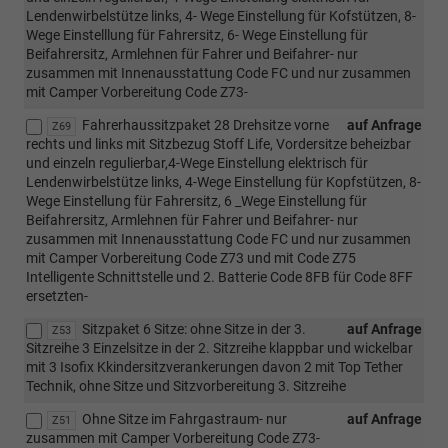
Lendenwirbelstütze links, 4- Wege Einstellung für Kofstützen, 8-
Wege Einstelllung für Fahrersitz, 6- Wege Einstellung für
Beifahrersitz, Armlehnen für Fahrer und Beifahrer- nur
zusammen mit Innenausstattung Code FC und nur zusammen
mit Camper Vorbereitung Code Z73-
Fahrerhaussitzpaket 28 Drehsitze vorne
auf Anfrage
Z69
rechts und links mit Sitzbezug Stoff Life, Vordersitze beheizbar
und einzeln regulierbar,4-Wege Einstellung elektrisch für
Lendenwirbelstütze links, 4-Wege Einstellung für Kopfstützen, 8-
Wege Einstellung für Fahrersitz, 6 _Wege Einstellung für
Beifahrersitz, Armlehnen für Fahrer und Beifahrer- nur
zusammen mit Innenausstattung Code FC und nur zusammen
mit Camper Vorbereitung Code Z73 und mit Code Z75
Intelligente Schnittstelle und 2. Batterie Code 8FB für Code 8FF
ersetzten-
Sitzpaket 6 Sitze: ohne Sitze in der 3.
auf Anfrage
Z53
Sitzreihe 3 Einzelsitze in der 2. Sitzreihe klappbar und wickelbar
mit 3 Isofix Kkindersitzverankerungen davon 2 mit Top Tether
Technik, ohne Sitze und Sitzvorbereitung 3. Sitzreihe
Ohne Sitze im Fahrgastraum- nur
auf Anfrage
Z51
zusammen mit Camper Vorbereitung Code Z73-