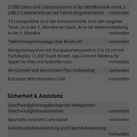
2 USB Daten-und Ladesteckdosen in der Mittelkonsole vorne, 2
USB-C Ladesteckdosen am Fahrersitzgestell hinten
vorhanden
10 Lautsprecher 2x in der Armaturentafel, 2x in den vorgeren
Türen, 2x in der 2. Sitzreihe am Dach, 4x in der Seitenverkleidung
in der 3. Sitzreihe
vorhanden
Telefonfreisprechanlage über Bluetooth
vorhanden
Navigationssystem mit Europakartensystem in 3 D, 33 cm mit
Farbdisplay 13 Zoll Touch Screen, App Connect Wireless für
Apple Car Play und Androide Auto
vorhanden
We Connect und We Connect Plus Vorbereitug
vorhanden
European Notrufsystem e-Call
vorhanden
Sicherheit & Assistenz
Geschwindigkeitsregelanlage mit intelligentem
Geschwindigkeitsassistenten
vorhanden
Spurhalte Assistent Lane Assist
vorhanden
Verkehrszeichenerkennung und Falschfahrwarnung
vorhanden