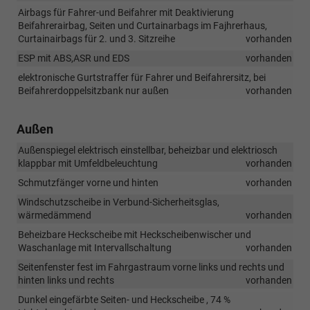
Airbags für Fahrer-und Beifahrer mit Deaktivierung
Beifahrerairbag, Seiten und Curtainarbags im Fajhrerhaus,
Curtainairbags für 2. und 3. Sitzreihe
vorhanden
ESP mit ABS,ASR und EDS
vorhanden
elektronische Gurtstraffer für Fahrer und Beifahrersitz, bei
Beifahrerdoppelsitzbank nur außen
vorhanden
Außen
Außenspiegel elektrisch einstellbar, beheizbar und elektriosch
klappbar mit Umfeldbeleuchtung
vorhanden
Schmutzfänger vorne und hinten
vorhanden
Windschutzscheibe in Verbund-Sicherheitsglas,
wärmedämmend
vorhanden
Beheizbare Heckscheibe mit Heckscheibenwischer und
Waschanlage mit Intervallschaltung
vorhanden
Seitenfenster fest im Fahrgastraum vorne links und rechts und
hinten links und rechts
vorhanden
Dunkel eingefärbte Seiten- und Heckscheibe , 74 %