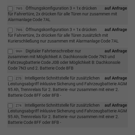
Öffnungskonfiguration 3 = 1x drücken
auf Anfrage
7W5
für Fahrertüre, 2x drücken für alle Türen nur zusammen mit
Alarmanlage Code 7AL
Öffnungskonfiguration 3 = 1x drücken
auf Anfrage
7W6
für Fahrertüre, 2x drücken für alle Türen zusätzlich mit
Kurierschließung nur zusammen mit Alarmanlage Code 7AL
Digitaler Fahrtenschreiber nur
auf Anfrage
9NH
zusammen mit Möglichkeit A: Dachkonsole Code 7N3 und
Fahrzeugbatterie Code J0B oder Möglichkeit B: Dachkonsole
Code 7N3 und 2. Batterie Code 8FB
Intelligente Schnittstelle für zusätzlichen
auf Anfrage
Z75
Leistungsabgriff inklusive Sicherung und Fahrzeugbatterie AGM
95 Ah, Trennrelais für 2. Batterie -nur zusammen mit einer 2.
Batterie Code 8FF oder 8FB -
Intelligente Schnittstelle für zusätzlichen
auf Anfrage
Z74
Leistungsabgriff inklusive Sicherung und Fahrzeugbatterie AGM
95 Ah, Trennrelais für 2. Batterie -nur zusammen mit einer 2.
Batterie Code 8FF oder 8FB -