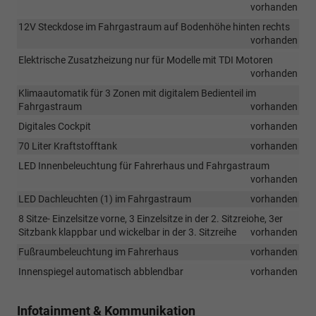
vorhanden
12V Steckdose im Fahrgastraum auf Bodenhöhe hinten rechts
vorhanden
Elektrische Zusatzheizung nur für Modelle mit TDI Motoren
vorhanden
Klimaautomatik für 3 Zonen mit digitalem Bedienteil im
Fahrgastraum
vorhanden
Digitales Cockpit
vorhanden
70 Liter Kraftstofftank
vorhanden
LED Innenbeleuchtung für Fahrerhaus und Fahrgastraum
vorhanden
LED Dachleuchten (1) im Fahrgastraum
vorhanden
8 Sitze- Einzelsitze vorne, 3 Einzelsitze in der 2. Sitzreiohe, 3er
Sitzbank klappbar und wickelbar in der 3. Sitzreihe
vorhanden
Fußraumbeleuchtung im Fahrerhaus
vorhanden
Innenspiegel automatisch abblendbar
vorhanden
Infotainment & Kommunikation