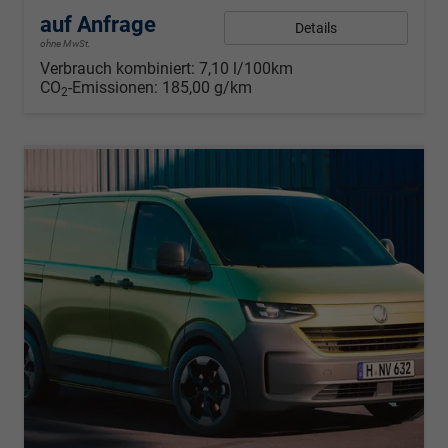
auf Anfrage
Details
ohne MwSt.
Verbrauch kombiniert:
7,10 l/100km
CO
-Emissionen:
185,00 g/km
2