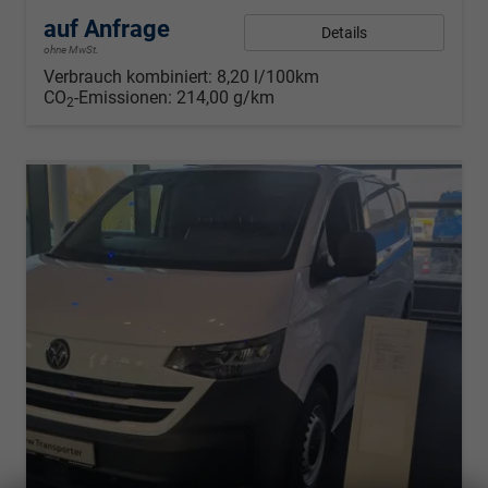
auf Anfrage
Details
ohne MwSt.
Verbrauch kombiniert:
8,20 l/100km
CO
-Emissionen:
214,00 g/km
2