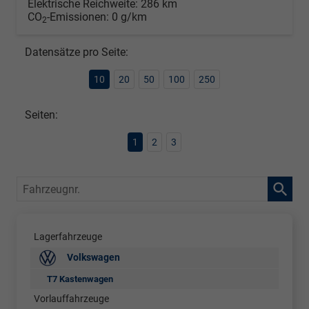
Elektrische Reichweite:
286 km
CO
-Emissionen:
0 g/km
2
Datensätze pro Seite:
10
20
50
100
250
Seiten:
1
2
3
Fahrzeugnr.
Lagerfahrzeuge
Volkswagen
T7 Kastenwagen
Vorlauffahrzeuge