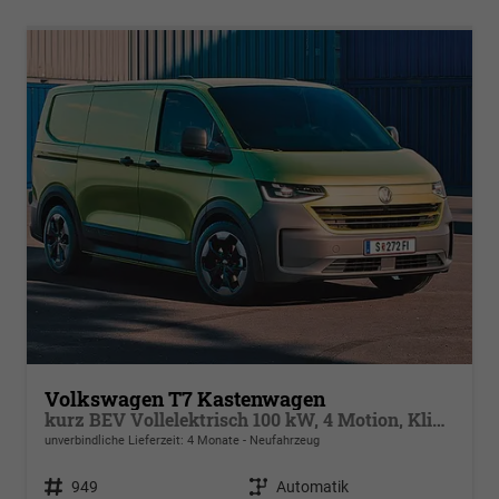
Volkswagen T7 Kastenwagen
kurz BEV Vollelektrisch 100 kW, 4 Motion, Klimaautomatik für 1 Zone, Außenspiegel elektrisch klappbar, Batterie 70 kWh netto
unverbindliche Lieferzeit:
4 Monate
Neufahrzeug
Fahrzeugnr.
949
Getriebe
Automatik