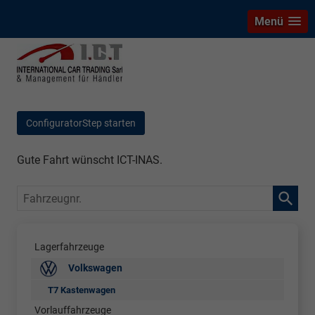
Menü
ConfiguratorStep starten
Gute Fahrt wünscht ICT-INAS.
Fahrzeugnr.
Lagerfahrzeuge
Volkswagen
T7 Kastenwagen
Vorlauffahrzeuge