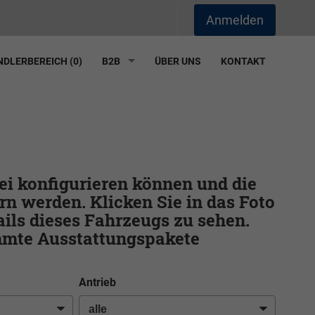
Anmelden
DLERBEREICH (
0
)
B2B
ÜBER UNS
KONTAKT
frei konfigurieren können und die
rn werden. Klicken Sie in das Foto
ils dieses Fahrzeugs zu sehen.
immte Ausstattungspakete
Antrieb