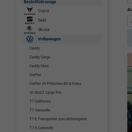
Bestellfahrzeuge
Au
Cupra
Seat
Skoda
Volkswagen
Caddy
Caddy Cargo
Caddy Maxi
Crafter
Crafter 35 Pritschen EK & Doka
ID. BUZZ Cargo Pro
T7 California
T7 Caravelle
T7 E Transporter zum Aktionspreis
T7 E-Caravelle