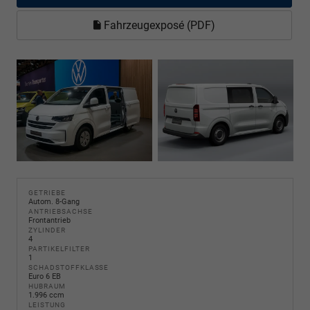
Fahrzeugexposé (PDF)
GETRIEBE
Autom. 8-Gang
ANTRIEBSACHSE
Frontantrieb
ZYLINDER
4
PARTIKELFILTER
1
SCHADSTOFFKLASSE
Euro 6 EB
HUBRAUM
1.996 ccm
LEISTUNG