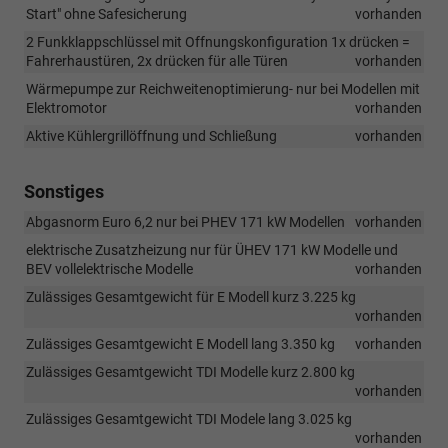
Start" ohne Safesicherung
vorhanden
2 Funkklappschlüssel mit Offnungskonfiguration 1x drücken =
Fahrerhaustüren, 2x drücken für alle Türen
vorhanden
Wärmepumpe zur Reichweitenoptimierung- nur bei Modellen mit
Elektromotor
vorhanden
Aktive Kühlergrillöffnung und Schließung
vorhanden
Sonstiges
Abgasnorm Euro 6,2 nur bei PHEV 171 kW Modellen
vorhanden
elektrische Zusatzheizung nur für ÜHEV 171 kW Modelle und
BEV vollelektrische Modelle
vorhanden
Zulässiges Gesamtgewicht für E Modell kurz 3.225 kg
vorhanden
Zulässiges Gesamtgewicht E Modell lang 3.350 kg
vorhanden
Zulässiges Gesamtgewicht TDI Modelle kurz 2.800 kg
vorhanden
Zulässiges Gesamtgewicht TDI Modele lang 3.025 kg
vorhanden