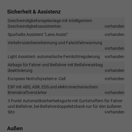
Sicherheit & Assistenz
Geschwindigkeitsregelanlage mit intelligentem
Geschwindigkeitsassistenten
vorhanden
Spurhalte Assistent "Lane Assist"
vorhanden
Verkehrszeichenerkennung und Falschfahrwarnung
vorhanden
Light Assistent- automatische Fernlichtregulierung
vorhanden
Airbags für Fahrer und Beifahrer mit Beifahrerairbag
deaktivierung
vorhanden
European Notrufsysstem e- Call
vorhanden
ESP mit ABS, ASR, EDS und elektromechanischem
Bremskraftverstärker
vorhanden
3 Punkt Automatiksicherheitsgurte mit Gurtstraffern für Fahrer
und Beifahrer, bei Beifahrerdoppelsitzbank nur für den äußeren
Sitz-
vorhanden
Außen