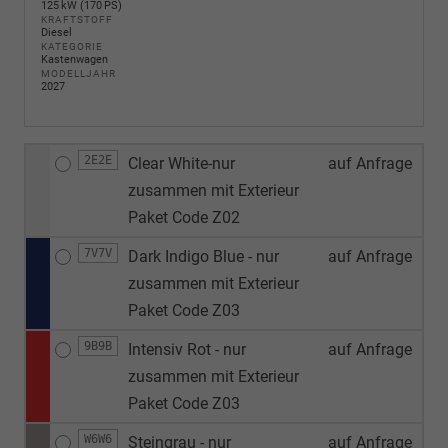
125 kW (170 PS)
KRAFTSTOFF
Diesel
KATEGORIE
Kastenwagen
MODELLJAHR
2027
2E2E
Clear White-nur
auf Anfrage
zusammen mit Exterieur
Paket Code Z02
7V7V
Dark Indigo Blue - nur
auf Anfrage
zusammen mit Exterieur
Paket Code Z03
9B9B
Intensiv Rot - nur
auf Anfrage
zusammen mit Exterieur
Paket Code Z03
W6W6
Steingrau - nur
auf Anfrage