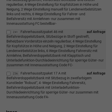
regulierbar, 4-Wege Einstellung für Kopfstützen in Höhe und
Neigung, 2 Wege Einstellung manuell für Lendenwirbelstützen
links und rechts, 6 Wege Einstellung für Fahrer- und
Beifahrersitz mit Armlehnen- nur zusammen mit
Innenausstattung FC bestellbar-
Fahrerhaussitzpaket 46 mit
auf Anfrage
Z41
Beifahrerdoppelsitzbank, Sitzbezüge in Stoff gestreift,
Beheizbare Vordersitze einzeln regulierbar, 4 Wege Einstellung
für Kopfstütze in Höhe und Neigung, 2 Wege Einstellung für
Lendenwirbelstütze links, 6 Wege Einstellung Fahrersitz mit
Armlehne, Beifahrerdoppelsitzbank mit Klapptisch und
Unterladefunktion-Durchladeeinrichtung für sperrige Güter- nur
zusammen mit Innenausstattung Code FC-
Fahrerhaussitzpaket 17 A mit
auf Anfrage
Z36
Beifahrerdoppelsitzbank mit Sitzbezug in zweifarbigem
Kunstleder "Robust", 4 -Wege Einstellung Fahrersitz,
Beifahrerdoppelsitzbank mit Unterladefunktion-
Durchladeeinrichtung für sperrige Güter- nur zusammen mit
Innenausstattung Code FA-