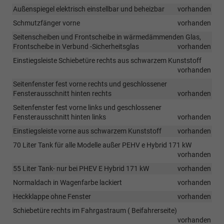
Außenspiegel elektrisch einstellbar und beheizbar
vorhanden
Schmutzfänger vorne
vorhanden
Seitenscheiben und Frontscheibe in wärmedämmenden Glas,
Frontscheibe in Verbund -Sicherheitsglas
vorhanden
Einstiegsleiste Schiebetüre rechts aus schwarzem Kunststoff
vorhanden
Seitenfenster fest vorne rechts und geschlossener
Fensterausschnitt hinten rechts
vorhanden
Seitenfenster fest vorne links und geschlossener
Fensterausschnitt hinten links
vorhanden
Einstiegsleiste vorne aus schwarzem Kunststoff
vorhanden
70 Liter Tank für alle Modelle außer PEHV e Hybrid 171 kW
vorhanden
55 Liter Tank- nur bei PHEV E Hybrid 171 kW
vorhanden
Normaldach in Wagenfarbe lackiert
vorhanden
Heckklappe ohne Fenster
vorhanden
Schiebetüre rechts im Fahrgastraum ( Beifahrerseite)
vorhanden