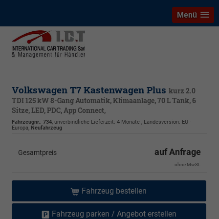
Menü
Volkswagen T7 Kastenwagen Plus
kurz 2.0
TDI 125 kW 8-Gang Automatik, Klimaanlage, 70 L Tank, 6
Sitze, LED, PDC, App Connect,
Fahrzeugnr.
:
734
, unverbindliche Lieferzeit:
4 Monate
, Landesversion: EU -
Europa,
Neufahrzeug
auf Anfrage
Gesamtpreis
ohne MwSt.
Fahrzeug bestellen
Fahrzeug parken / Angebot erstellen