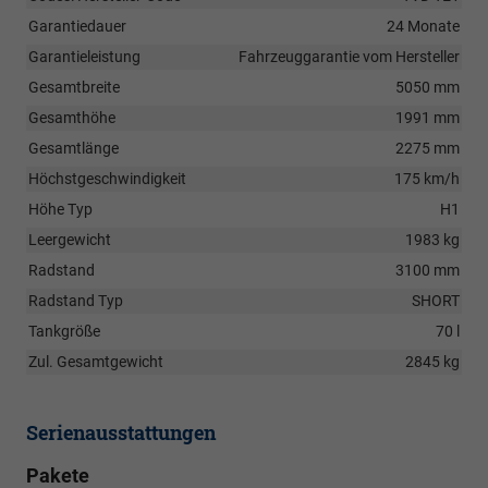
Garantiedauer
24 Monate
Garantieleistung
Fahrzeuggarantie vom Hersteller
Gesamtbreite
5050 mm
Gesamthöhe
1991 mm
Gesamtlänge
2275 mm
Höchstgeschwindigkeit
175 km/h
Höhe Typ
H1
Leergewicht
1983 kg
Radstand
3100 mm
Radstand Typ
SHORT
Tankgröße
70 l
Zul. Gesamtgewicht
2845 kg
Serienausstattungen
Pakete