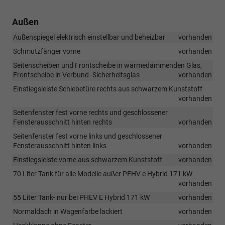
Außen
Außenspiegel elektrisch einstellbar und beheizbar
vorhanden
Schmutzfänger vorne
vorhanden
Seitenscheiben und Frontscheibe in wärmedämmenden Glas,
Frontscheibe in Verbund -Sicherheitsglas
vorhanden
Einstiegsleiste Schiebetüre rechts aus schwarzem Kunststoff
vorhanden
Seitenfenster fest vorne rechts und geschlossener
Fensterausschnitt hinten rechts
vorhanden
Seitenfenster fest vorne links und geschlossener
Fensterausschnitt hinten links
vorhanden
Einstiegsleiste vorne aus schwarzem Kunststoff
vorhanden
70 Liter Tank für alle Modelle außer PEHV e Hybrid 171 kW
vorhanden
55 Liter Tank- nur bei PHEV E Hybrid 171 kW
vorhanden
Normaldach in Wagenfarbe lackiert
vorhanden