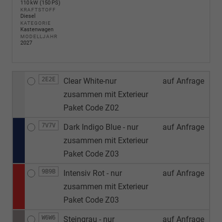
110 kW (150 PS)
KRAFTSTOFF
Diesel
KATEGORIE
Kastenwagen
MODELLJAHR
2027
2E2E
Clear White-nur
auf Anfrage
zusammen mit Exterieur
Paket Code Z02
7V7V
Dark Indigo Blue - nur
auf Anfrage
zusammen mit Exterieur
Paket Code Z03
9B9B
Intensiv Rot - nur
auf Anfrage
zusammen mit Exterieur
Paket Code Z03
W6W6
Steingrau - nur
auf Anfrage