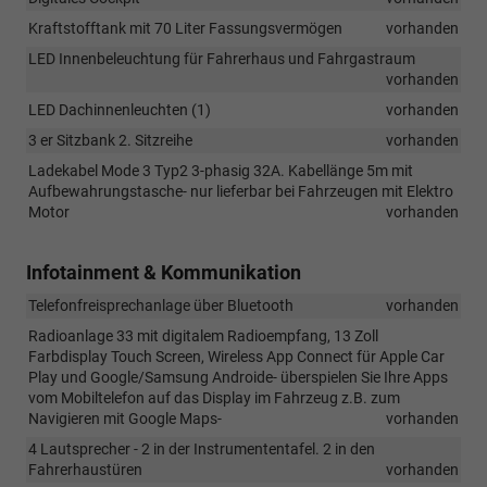
Kraftstofftank mit 70 Liter Fassungsvermögen
vorhanden
LED Innenbeleuchtung für Fahrerhaus und Fahrgastraum
vorhanden
LED Dachinnenleuchten (1)
vorhanden
3 er Sitzbank 2. Sitzreihe
vorhanden
Ladekabel Mode 3 Typ2 3-phasig 32A. Kabellänge 5m mit
Aufbewahrungstasche- nur lieferbar bei Fahrzeugen mit Elektro
Motor
vorhanden
Infotainment & Kommunikation
Telefonfreisprechanlage über Bluetooth
vorhanden
Radioanlage 33 mit digitalem Radioempfang, 13 Zoll
Farbdisplay Touch Screen, Wireless App Connect für Apple Car
Play und Google/Samsung Androide- überspielen Sie Ihre Apps
vom Mobiltelefon auf das Display im Fahrzeug z.B. zum
Navigieren mit Google Maps-
vorhanden
4 Lautsprecher - 2 in der Instrumententafel. 2 in den
Fahrerhaustüren
vorhanden