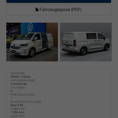
Fahrzeugexposé (PDF)
GETRIEBE
Schalt. 6-Gang
ANTRIEBSACHSE
Frontantrieb
ZYLINDER
4
PARTIKELFILTER
1
SCHADSTOFFKLASSE
Euro 6 EB
HUBRAUM
1.996 ccm
LEISTUNG