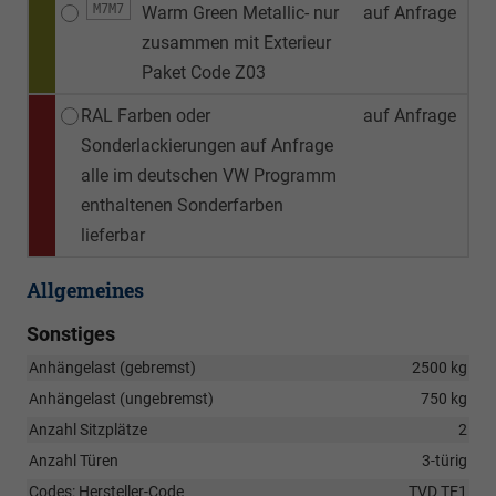
M7M7
Warm Green Metallic- nur
auf Anfrage
zusammen mit Exterieur
Paket Code Z03
RAL Farben oder
auf Anfrage
Sonderlackierungen auf Anfrage
alle im deutschen VW Programm
enthaltenen Sonderfarben
lieferbar
Allgemeines
Sonstiges
Anhängelast (gebremst)
2500 kg
Anhängelast (ungebremst)
750 kg
Anzahl Sitzplätze
2
Anzahl Türen
3-türig
Codes: Hersteller-Code
TVD TE1