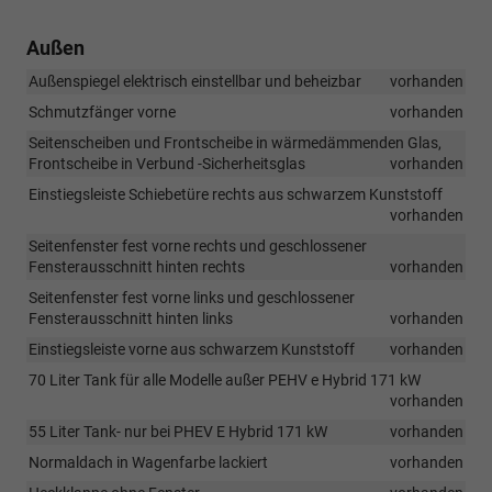
Außen
Außenspiegel elektrisch einstellbar und beheizbar
vorhanden
Schmutzfänger vorne
vorhanden
Seitenscheiben und Frontscheibe in wärmedämmenden Glas,
Frontscheibe in Verbund -Sicherheitsglas
vorhanden
Einstiegsleiste Schiebetüre rechts aus schwarzem Kunststoff
vorhanden
Seitenfenster fest vorne rechts und geschlossener
Fensterausschnitt hinten rechts
vorhanden
Seitenfenster fest vorne links und geschlossener
Fensterausschnitt hinten links
vorhanden
Einstiegsleiste vorne aus schwarzem Kunststoff
vorhanden
70 Liter Tank für alle Modelle außer PEHV e Hybrid 171 kW
vorhanden
55 Liter Tank- nur bei PHEV E Hybrid 171 kW
vorhanden
Normaldach in Wagenfarbe lackiert
vorhanden