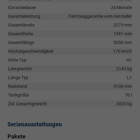
Garantiedauer
24 Monate
Garantieleistung
Fahrzeuggarantie vom Hersteller
Gesamtbreite
2275 mm
Gesamthöhe
1991 mm
Gesamtlänge
5050 mm
Höchstgeschwindigkeit
170 km/h
Höhe Typ
H1
Leergewicht
2143 kg
Länge Typ
L1
Radstand
3100 mm
Tankgröße
70 l
Zul. Gesamtgewicht
3025 kg
Serienausstattungen
Pakete