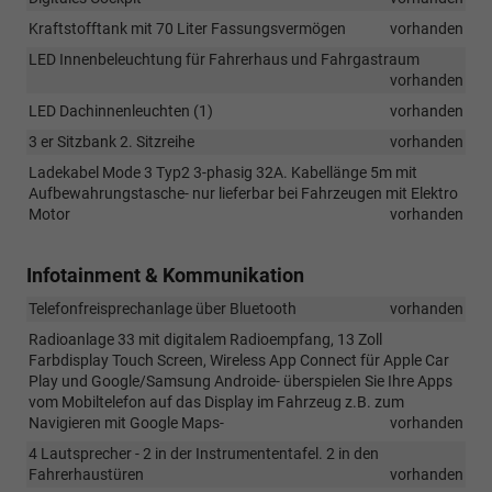
Kraftstofftank mit 70 Liter Fassungsvermögen
vorhanden
LED Innenbeleuchtung für Fahrerhaus und Fahrgastraum
vorhanden
LED Dachinnenleuchten (1)
vorhanden
3 er Sitzbank 2. Sitzreihe
vorhanden
Ladekabel Mode 3 Typ2 3-phasig 32A. Kabellänge 5m mit
Aufbewahrungstasche- nur lieferbar bei Fahrzeugen mit Elektro
Motor
vorhanden
Infotainment & Kommunikation
Telefonfreisprechanlage über Bluetooth
vorhanden
Radioanlage 33 mit digitalem Radioempfang, 13 Zoll
Farbdisplay Touch Screen, Wireless App Connect für Apple Car
Play und Google/Samsung Androide- überspielen Sie Ihre Apps
vom Mobiltelefon auf das Display im Fahrzeug z.B. zum
Navigieren mit Google Maps-
vorhanden
4 Lautsprecher - 2 in der Instrumententafel. 2 in den
Fahrerhaustüren
vorhanden