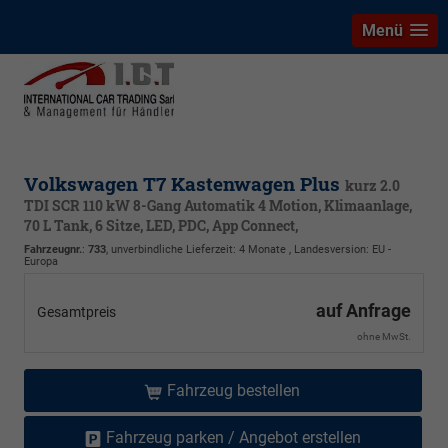
Menü
Volkswagen T7 Kastenwagen Plus
kurz 2.0
TDI SCR 110 kW 8-Gang Automatik 4 Motion, Klimaanlage,
70 L Tank, 6 Sitze, LED, PDC, App Connect,
Fahrzeugnr.
:
733
, unverbindliche Lieferzeit:
4 Monate
, Landesversion: EU -
Europa
auf Anfrage
Gesamtpreis
ohne MwSt.
Fahrzeug bestellen
Fahrzeug parken / Angebot erstellen