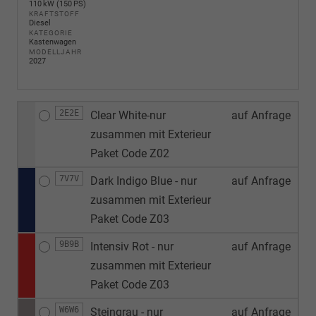
110 kW (150 PS)
KRAFTSTOFF
Diesel
KATEGORIE
Kastenwagen
MODELLJAHR
2027
2E2E
Clear White-nur
auf Anfrage
zusammen mit Exterieur
Paket Code Z02
7V7V
Dark Indigo Blue - nur
auf Anfrage
zusammen mit Exterieur
Paket Code Z03
9B9B
Intensiv Rot - nur
auf Anfrage
zusammen mit Exterieur
Paket Code Z03
W6W6
Steingrau - nur
auf Anfrage