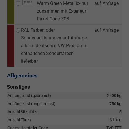
M7M7
Warm Green Metallic- nur
auf Anfrage
zusammen mit Exterieur
Paket Code Z03
RAL Farben oder
auf Anfrage
Sonderlackierungen auf Anfrage
alle im deutschen VW Programm
enthaltenen Sonderfarben
lieferbar
Allgemeines
Sonstiges
Anhängelast (gebremst)
2400 kg
Anhängelast (ungebremst)
750 kg
Anzahl Sitzplätze
5
Anzahl Türen
3-türig
Codes: Hersteller-Code
TVD TE7