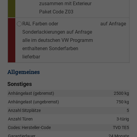
zusammen mit Exterieur
Paket Code Z03
RAL Farben oder
auf Anfrage
Sonderlackierungen auf Anfrage
alle im deutschen VW Programm
enthaltenen Sonderfarben
lieferbar
Allgemeines
Sonstiges
Anhängelast (gebremst)
2500 kg
Anhängelast (ungebremst)
750 kg
Anzahl Sitzplätze
5
Anzahl Türen
3-türig
Codes: Hersteller-Code
TVD TE5
Garantiedauer
24 Monate