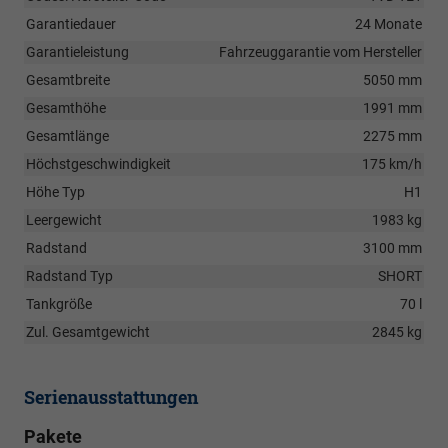
Garantiedauer
24 Monate
Garantieleistung
Fahrzeuggarantie vom Hersteller
Gesamtbreite
5050 mm
Gesamthöhe
1991 mm
Gesamtlänge
2275 mm
Höchstgeschwindigkeit
175 km/h
Höhe Typ
H1
Leergewicht
1983 kg
Radstand
3100 mm
Radstand Typ
SHORT
Tankgröße
70 l
Zul. Gesamtgewicht
2845 kg
Serienausstattungen
Pakete