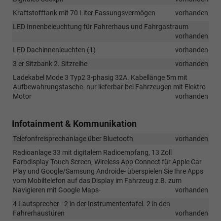
Kraftstofftank mit 70 Liter Fassungsvermögen
vorhanden
LED Innenbeleuchtung für Fahrerhaus und Fahrgastraum
vorhanden
LED Dachinnenleuchten (1)
vorhanden
3 er Sitzbank 2. Sitzreihe
vorhanden
Ladekabel Mode 3 Typ2 3-phasig 32A. Kabellänge 5m mit
Aufbewahrungstasche- nur lieferbar bei Fahrzeugen mit Elektro
Motor
vorhanden
Infotainment & Kommunikation
Telefonfreisprechanlage über Bluetooth
vorhanden
Radioanlage 33 mit digitalem Radioempfang, 13 Zoll
Farbdisplay Touch Screen, Wireless App Connect für Apple Car
Play und Google/Samsung Androide- überspielen Sie Ihre Apps
vom Mobiltelefon auf das Display im Fahrzeug z.B. zum
Navigieren mit Google Maps-
vorhanden
4 Lautsprecher - 2 in der Instrumententafel. 2 in den
Fahrerhaustüren
vorhanden