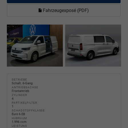
Fahrzeugexposé (PDF)
GETRIEBE
Schalt. 6-Gang
ANTRIEBSACHSE
Frontantrieb
ZYLINDER
4
PARTIKELFILTER
1
SCHADSTOFFKLASSE
Euro 6 EB
HUBRAUM
1.996 ccm
LEISTUNG