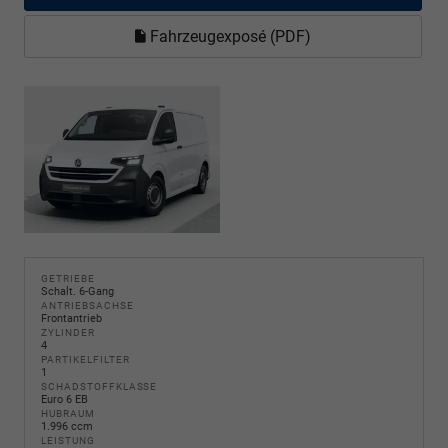
Fahrzeugexposé (PDF)
GETRIEBE
Schalt. 6-Gang
ANTRIEBSACHSE
Frontantrieb
ZYLINDER
4
PARTIKELFILTER
1
SCHADSTOFFKLASSE
Euro 6 EB
HUBRAUM
1.996 ccm
LEISTUNG