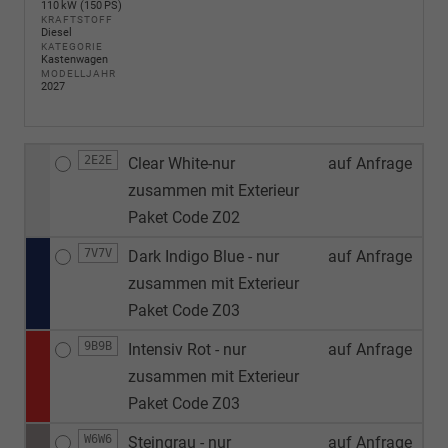
110 kW (150 PS)
KRAFTSTOFF
Diesel
KATEGORIE
Kastenwagen
MODELLJAHR
2027
2E2E
Clear White-nur
auf Anfrage
zusammen mit Exterieur
Paket Code Z02
7V7V
Dark Indigo Blue - nur
auf Anfrage
zusammen mit Exterieur
Paket Code Z03
9B9B
Intensiv Rot - nur
auf Anfrage
zusammen mit Exterieur
Paket Code Z03
W6W6
Steingrau - nur
auf Anfrage