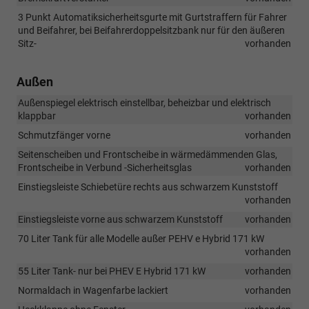
3 Punkt Automatiksicherheitsgurte mit Gurtstraffern für Fahrer
und Beifahrer, bei Beifahrerdoppelsitzbank nur für den äußeren
Sitz-
vorhanden
Außen
Außenspiegel elektrisch einstellbar, beheizbar und elektrisch
klappbar
vorhanden
Schmutzfänger vorne
vorhanden
Seitenscheiben und Frontscheibe in wärmedämmenden Glas,
Frontscheibe in Verbund -Sicherheitsglas
vorhanden
Einstiegsleiste Schiebetüre rechts aus schwarzem Kunststoff
vorhanden
Einstiegsleiste vorne aus schwarzem Kunststoff
vorhanden
70 Liter Tank für alle Modelle außer PEHV e Hybrid 171 kW
vorhanden
55 Liter Tank- nur bei PHEV E Hybrid 171 kW
vorhanden
Normaldach in Wagenfarbe lackiert
vorhanden