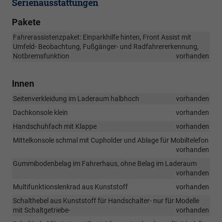
Serienausstattungen
Pakete
Fahrerassistenzpaket: Einparkhilfe hinten, Front Assist mit
Umfeld- Beobachtung, Fußgänger- und Radfahrererkennung,
Notbremsfunktion
vorhanden
Innen
Seitenverkleidung im Laderaum halbhoch
vorhanden
Dachkonsole klein
vorhanden
Handschuhfach mit Klappe
vorhanden
Mittelkonsole schmal mit Cupholder und Ablage für Mobiltelefon
vorhanden
Gummibodenbelag im Fahrerhaus, ohne Belag im Laderaum
vorhanden
Multifunktionslenkrad aus Kunststoff
vorhanden
Schalthebel aus Kunststoff für Handschalter- nur für Modelle
mit Schaltgetriebe-
vorhanden