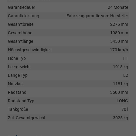
Garantiedauer
24 Monate
Garantieleistung
Fahrzeuggarantie vom Hersteller
Gesamtbreite
2275 mm
Gesamthöhe
1980 mm
Gesamtlänge
5450 mm
Höchstgeschwindigkeit
170 km/h
Höhe Typ
H1
Leergewicht
1918 kg
Länge Typ
L2
Nutzlast
1181 kg
Radstand
3500 mm
Radstand Typ
LONG
Tankgröße
70 l
Zul. Gesamtgewicht
3025 kg