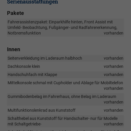
Serienausstattungen
Pakete
Fahrerassistenzpaket: Einparkhilfe hinten, Front Assist mit
Umfeld- Beobachtung, Fußgänger- und Radfahrererkennung,
Notbremsfunktion
vorhanden
Innen
Seitenverkleidung im Laderaum halbhoch
vorhanden
Dachkonsole klein
vorhanden
Handschuhfach mit Klappe
vorhanden
Mittelkonsole schmal mit Cupholder und Ablage für Mobiltelefon
vorhanden
Gummibodenbelag im Fahrerhaus, ohne Belag im Laderaum
vorhanden
Multifunktionslenkrad aus Kunststoff
vorhanden
Schalthebel aus Kunststoff für Handschalter- nur für Modelle
mit Schaltgetriebe-
vorhanden