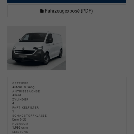
Fahrzeugexposé (PDF)
GETRIEBE
Autom. 8-Gang
ANTRIEBSACHSE
Allrad
ZYLINDER
4
PARTIKELFILTER
1
SCHADSTOFFKLASSE
Euro 6 EB
HUBRAUM
1.996 ccm
LEISTUNG