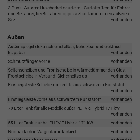
3 Punkt Automatiksicherheitsgurte mit Gurtstraffern für Fahrer
und Beifahrer, bei Beifahrerdoppelsitzbank nur für den äußeren
Sitz-
vorhanden
Außen
Außenspiegel elektrisch einstellbar, beheizbar und elektrisch
klappbar
vorhanden
Schmutzfänger vorne
vorhanden
Seitenscheiben und Frontscheibe in wärmedämmenden Glas,
Frontscheibe in Verbund -Sicherheitsglas
vorhanden
Einstiegsleiste Schiebetüre rechts aus schwarzem Kunststoff
vorhanden
Einstiegsleiste vorne aus schwarzem Kunststoff
vorhanden
70 Liter Tank für alle Modelle außer PEHV e Hybrid 171 kW
vorhanden
55 Liter Tank- nur bei PHEV E Hybrid 171 kW
vorhanden
Normaldach in Wagenfarbe lackiert
vorhanden