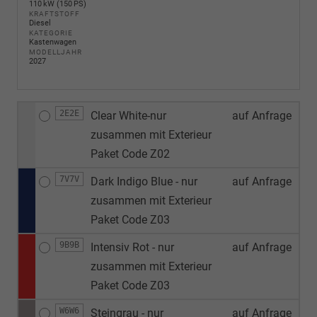
110 kW (150 PS)
KRAFTSTOFF
Diesel
KATEGORIE
Kastenwagen
MODELLJAHR
2027
2E2E
Clear White-nur
auf Anfrage
zusammen mit Exterieur
Paket Code Z02
7V7V
Dark Indigo Blue - nur
auf Anfrage
zusammen mit Exterieur
Paket Code Z03
9B9B
Intensiv Rot - nur
auf Anfrage
zusammen mit Exterieur
Paket Code Z03
W6W6
Steingrau - nur
auf Anfrage