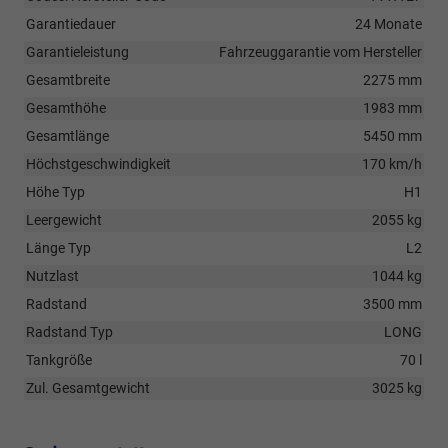
Garantiedauer
24 Monate
Garantieleistung
Fahrzeuggarantie vom Hersteller
Gesamtbreite
2275 mm
Gesamthöhe
1983 mm
Gesamtlänge
5450 mm
Höchstgeschwindigkeit
170 km/h
Höhe Typ
H1
Leergewicht
2055 kg
Länge Typ
L2
Nutzlast
1044 kg
Radstand
3500 mm
Radstand Typ
LONG
Tankgröße
70 l
Zul. Gesamtgewicht
3025 kg