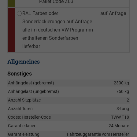
Paket Code Z03
RAL Farben oder
auf Anfrage
Sonderlackierungen auf Anfrage
alle im deutschen VW Programm
enthaltenen Sonderfarben
lieferbar
Allgemeines
Sonstiges
Anhängelast (gebremst)
2300 kg
Anhängelast (ungebremst)
750 kg
Anzahl Sitzplätze
2
Anzahl Türen
3-türig
Codes: Hersteller-Code
TWW T18
Garantiedauer
24 Monate
Garantieleistung
Fahrzeuggarantie vom Hersteller