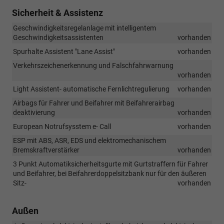
Sicherheit & Assistenz
Geschwindigkeitsregelanlage mit intelligentem
Geschwindigkeitsassistenten
vorhanden
Spurhalte Assistent "Lane Assist"
vorhanden
Verkehrszeichenerkennung und Falschfahrwarnung
vorhanden
Light Assistent- automatische Fernlichtregulierung
vorhanden
Airbags für Fahrer und Beifahrer mit Beifahrerairbag
deaktivierung
vorhanden
European Notrufsysstem e- Call
vorhanden
ESP mit ABS, ASR, EDS und elektromechanischem
Bremskraftverstärker
vorhanden
3 Punkt Automatiksicherheitsgurte mit Gurtstraffern für Fahrer
und Beifahrer, bei Beifahrerdoppelsitzbank nur für den äußeren
Sitz-
vorhanden
Außen