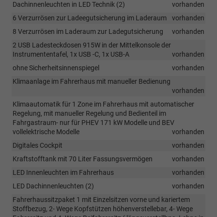
Dachinnenleuchten in LED Technik (2)
vorhanden
6 Verzurrösen zur Ladeegutsicherung im Laderaum
vorhanden
8 Verzurrösen im Laderaum zur Ladegutsicherung
vorhanden
2 USB Ladesteckdosen 915W in der Mittelkonsole der
Instrumententafel, 1x USB -C, 1x USB-A
vorhanden
ohne Sicherheitsinnenspiegel
vorhanden
Klimaanlage im Fahrerhaus mit manueller Bedienung
vorhanden
Klimaautomatik für 1 Zone im Fahrerhaus mit automatischer
Regelung, mit manueller Regelung und Bedienteil im
Fahrgastraum- nur für PHEV 171 kW Modelle und BEV
vollelektrische Modelle
vorhanden
Digitales Cockpit
vorhanden
Kraftstofftank mit 70 Liter Fassungsvermögen
vorhanden
LED Innenleuchten im Fahrerhaus
vorhanden
LED Dachinnenleuchten (2)
vorhanden
Fahrerhaussitzpaket 1 mit Einzelsitzen vorne und kariertem
Stoffbezug, 2- Wege Kopfstützen höhenverstellebar, 4- Wege