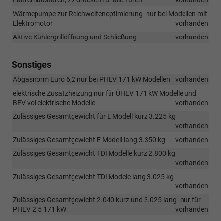
Wärmepumpe zur Reichweitenoptimierung- nur bei Modellen mit
Elektromotor
vorhanden
Aktive Kühlergrillöffnung und Schließung
vorhanden
Sonstiges
Abgasnorm Euro 6,2 nur bei PHEV 171 kW Modellen
vorhanden
elektrische Zusatzheizung nur für ÜHEV 171 kW Modelle und
BEV vollelektrische Modelle
vorhanden
Zulässiges Gesamtgewicht für E Modell kurz 3.225 kg
vorhanden
Zulässiges Gesamtgewicht E Modell lang 3.350 kg
vorhanden
Zulässiges Gesamtgewicht TDI Modelle kurz 2.800 kg
vorhanden
Zulässiges Gesamtgewicht TDI Modele lang 3.025 kg
vorhanden
Zulässiges Gesamtgewicht 2.040 kurz und 3.025 lang- nur für
PHEV 2.5 171 kW
vorhanden