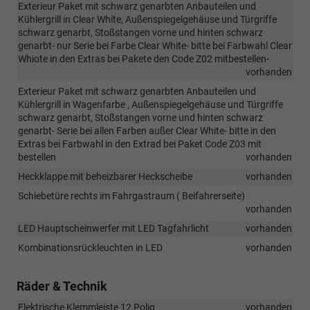
Exterieur Paket mit schwarz genarbten Anbauteilen und
Kühlergrill in Clear White, Außenspiegelgehäuse und Türgriffe
schwarz genarbt, Stoßstangen vorne und hinten schwarz
genarbt- nur Serie bei Farbe Clear White- bitte bei Farbwahl Clear
Whiote in den Extras bei Pakete den Code Z02 mitbestellen-
vorhanden
Exterieur Paket mit schwarz genarbten Anbauteilen und
Kühlergrill in Wagenfarbe , Außenspiegelgehäuse und Türgriffe
schwarz genarbt, Stoßstangen vorne und hinten schwarz
genarbt- Serie bei allen Farben außer Clear White- bitte in den
Extras bei Farbwahl in den Extrad bei Paket Code Z03 mit
bestellen
vorhanden
Heckklappe mit beheizbarer Heckscheibe
vorhanden
Schiebetüre rechts im Fahrgastraum ( Beifahrerseite)
vorhanden
LED Hauptscheinwerfer mit LED Tagfahrlicht
vorhanden
Kombinationsrückleuchten in LED
vorhanden
Räder & Technik
Elektrische Klemmleiste 12 Polig
vorhanden