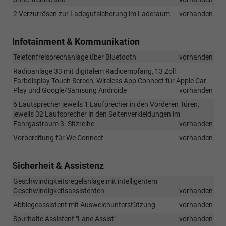
2 Verzurrösen zur Ladegutsicherung im Laderaum
vorhanden
Infotainment & Kommunikation
Telefonfreisprechanlage über Bluetooth
vorhanden
Radioanlage 33 mit digitalem Radioempfang, 13 Zoll
Farbdisplay Touch Screen, Wireless App Connect für Apple Car
Play und Google/Samsung Androide
vorhanden
6 Lautsprecher jeweils 1 Laufprecher in den Vorderen Türen,
jeweils 32 Laufsprecher in den Seitenverkleidungen im
Fahrgastraum 3. Sitzreihe
vorhanden
Vorbereitung für We Connect
vorhanden
Sicherheit & Assistenz
Geschwindigkeitsregelanlage mit intelligentem
Geschwindigkeitsassistenten
vorhanden
Abbiegeassistent mit Ausweichunterstützung
vorhanden
Spurhalte Assistent "Lane Assist"
vorhanden