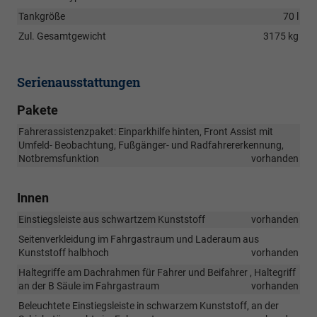
Tankgröße
70 l
Zul. Gesamtgewicht
3175 kg
Serienausstattungen
Pakete
Fahrerassistenzpaket: Einparkhilfe hinten, Front Assist mit
Umfeld- Beobachtung, Fußgänger- und Radfahrererkennung,
Notbremsfunktion
vorhanden
Innen
Einstiegsleiste aus schwartzem Kunststoff
vorhanden
Seitenverkleidung im Fahrgastraum und Laderaum aus
Kunststoff halbhoch
vorhanden
Haltegriffe am Dachrahmen für Fahrer und Beifahrer , Haltegriff
an der B Säule im Fahrgastraum
vorhanden
Beleuchtete Einstiegsleiste in schwarzem Kunststoff, an der