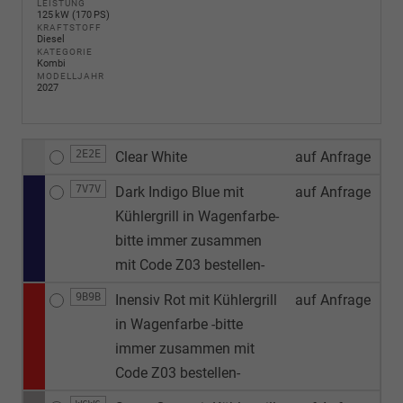
LEISTUNG
125 kW (170 PS)
KRAFTSTOFF
Diesel
KATEGORIE
Kombi
MODELLJAHR
2027
2E2E
Clear White
auf Anfrage
7V7V
Dark Indigo Blue mit
auf Anfrage
Kühlergrill in Wagenfarbe-
bitte immer zusammen
mit Code Z03 bestellen-
9B9B
Inensiv Rot mit Kühlergrill
auf Anfrage
in Wagenfarbe -bitte
immer zusammen mit
Code Z03 bestellen-