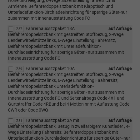
Höhe und Neigung, 6-Wege Sitzeinstellung fahrersitzmit
Armlehne, Beifahrerdoppelsitzbank mit Klapptisch und
Unterladefunktion-Dirchladeeinrichtung für sperrige Güter-nur
zusammen mit Innenausstattung Code FC
Fahrerhaussitzpaket 18A
auf Anfrage
Z37
Beifahrerdoppelsitzbank mit gestreiften Stoffbezug, 2-Wege
Lendenwirbelstütze links, 6-Wege Einstellung Fahrersitz,
Beifahrerdoppelsitzbank mit Unterladefunkltion-
Durchladeeinrichtung für sperrige Güter.- nur zusammen mit
Innenausstattung Code FC
Fahrerhaussitzpaket 10A
auf Anfrage
Z39
Beifahrerdoppelsitzbank mit gestreiften Stoffbezug, 2-Wege
Lendenwirbelstütze links, 6-Wege Einstellung Faahrersitz,
Beifahrerdoppelsitzbank Unterladefunkltion-
Durchladeeinrichtung für sperrige Güter.- nur zusammen mit
Innenausstattung Code FC und Seitenairbags Code 4X1 und
Gurtstraffer Code 4RBund bei 4 Motion nr mit Auflastung Code
0WR oder Code 0WQ-
Fahrerhaussitzpaket 3A mit
auf Anfrage
Z31
Beifahrerdoppelsitzbank, Bezug in zweifarbigem Kunstleder , 4-
Wege Einstellung Fahrersitz, Beifahrerdoppelsitzbank mit
Unterladefunktion-Durchladeeinrichtung für sperrige Güter--nur