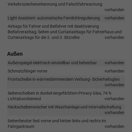
Verkehrszeichenerkennung und Falschfahrwarnung
vorhanden
Light Assistent- automatische Fernlichtregulierung
vorhanden
Airbags für Fahrer und Beifahrer mit deaktivierung
Beifahrerairbag, Seiten und Curtainairbags für Fahrerhaus und
Curtenairbags für die 2. und 3. Sitzreihe
vorhanden
Außen
Außenspiegel elektrisch einstellbar und beheizbar
vorhanden
Schmutzfänger vorne
vorhanden
Frontscheibe in wärmedämmendem Verbung- Sicherheitsglas
vorhanden
Seitenscheiben in dunkel eingefärbtem Privacy Glas, 74 %
Lichtabsorbierend
vorhanden
Heckscheibenwischer mit Waschanlage und Intervallschaltung
vorhanden
Seitenfenster fest vorne und hinten links und rechts im
Fahrgastraum
vorhanden