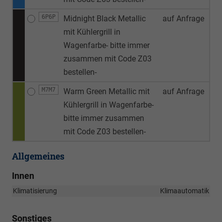
6P6P
Midnight Black Metallic
auf Anfrage
mit Kühlergrill in
Wagenfarbe- bitte immer
zusammen mit Code Z03
bestellen-
M7M7
Warm Green Metallic mit
auf Anfrage
Kühlergrill in Wagenfarbe-
bitte immer zusammen
mit Code Z03 bestellen-
Allgemeines
Innen
Klimatisierung
Klimaautomatik
Sonstiges