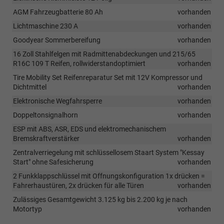
AGM Fahrzeugbatterie 80 Ah
vorhanden
Lichtmaschine 230 A
vorhanden
Goodyear Sommerbereifung
vorhanden
16 Zoll Stahlfelgen mit Radmittenabdeckungen und 215/65
R16C 109 T Reifen, rollwiderstandoptimiert
vorhanden
Tire Mobility Set Reifenreparatur Set mit 12V Kompressor und
Dichtmittel
vorhanden
Elektronische Wegfahrsperre
vorhanden
Doppeltonsignalhorn
vorhanden
ESP mit ABS, ASR, EDS und elektromechanischem
Bremskraftverstärker
vorhanden
Zentralverriegelung mit schlüssellosem Staart System "Kessay
Start" ohne Safesicherung
vorhanden
2 Funkklappschlüssel mit Offnungskonfiguration 1x drücken =
Fahrerhaustüren, 2x drücken für alle Türen
vorhanden
Zulässiges Gesamtgewicht 3.125 kg bis 2.200 kg je nach
Motortyp
vorhanden