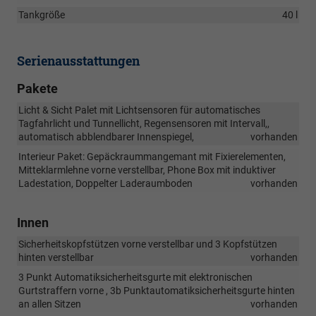
Tankgröße
40 l
Serienausstattungen
Pakete
Licht & Sicht Palet mit Lichtsensoren für automatisches
Tagfahrlicht und Tunnellicht, Regensensoren mit Intervall,,
automatisch abblendbarer Innenspiegel,
vorhanden
Interieur Paket: Gepäckraummangemant mit Fixierelementen,
Mitteklarmlehne vorne verstellbar, Phone Box mit induktiver
Ladestation, Doppelter Laderaumboden
vorhanden
Innen
Sicherheitskopfstützen vorne verstellbar und 3 Kopfstützen
hinten verstellbar
vorhanden
3 Punkt Automatiksicherheitsgurte mit elektronischen
Gurtstraffern vorne , 3b Punktautomatiksicherheitsgurte hinten
an allen Sitzen
vorhanden