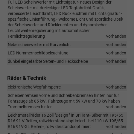
Full LED Scheinwerfer mit Lichtsigatur- neues Design der
Scheinwerfer mit dreieckiger LED Tagfahrlicht Grafik,
verbesserte Leuchtkraft, LED Rückleuchten mit Lichtsignatur -
spezifische Linienführung,- Welcome Licht und sportliche Optik
der Scheinwerfer und Rückleuchten un d dynamischer
Leuchtweitenregulierung mit autiomatischer
Fernlichtregulierung
vorhanden
Nebelscheinwerfer mit Kurvenlicht
vorhanden
LED Nummernschildbeleuchtung
vorhanden
dunkel eingefärbte Seiten- und Heckscheibe
vorhanden
Räder & Technik
elektronische Wegfahrsperre
vorhanden
Scheibenremsen vorne und Schreibenbremsen hinten nur für
Fahrzeuge ab 85 kW , Fahrzeuge mit 59 kW und 70 kW haben
Trommelbremsen hinten
vorhanden
Leichtmetallräder 16 Zoll "Design " in Brilliant- Silber mit 195/55
R16 91 V Reifen, rollwiderstandsioptimiert - bei 110 kW 195/55
R16 91V-XL Reifen- ,rollwiderstandsoptimiert
vorhanden