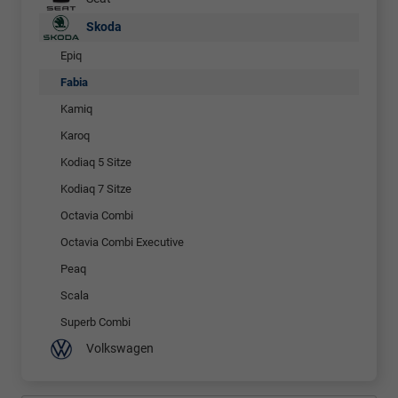
Skoda
Epiq
Fabia
Kamiq
Karoq
Kodiaq 5 Sitze
Kodiaq 7 Sitze
Octavia Combi
Octavia Combi Executive
Peaq
Scala
Superb Combi
Volkswagen