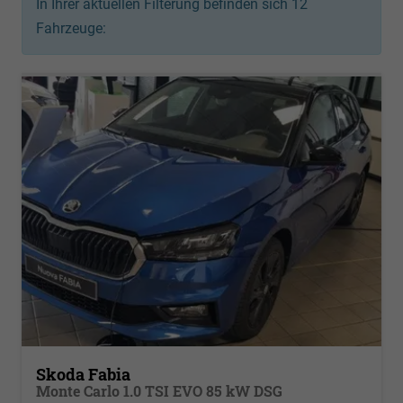
In Ihrer aktuellen Filterung befinden sich
12
Fahrzeuge:
Skoda Fabia
Monte Carlo 1.0 TSI EVO 85 kW DSG