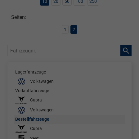
10
20
50
100
250
Seiten:
1
2
Fahrzeugnr.
Lagerfahrzeuge
Volkswagen
Vorlauffahrzeuge
Cupra
Volkswagen
Bestellfahrzeuge
Cupra
Seat