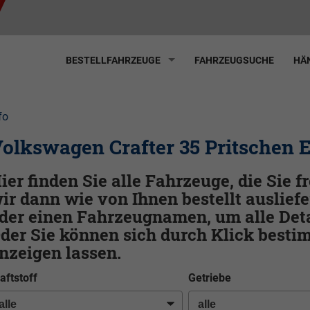
BESTELLFAHRZEUGE
FAHRZEUGSUCHE
HÄN
fo
olkswagen Crafter 35 Pritschen 
ier finden Sie alle Fahrzeuge, die Sie 
ir dann wie von Ihnen bestellt ausliefe
der einen Fahrzeugnamen, um alle Deta
der Sie können sich durch Klick best
nzeigen lassen.
aftstoff
Getriebe