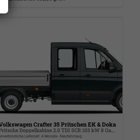
2
Volkswagen Crafter 35 Pritschen EK & Doka
Pritsche Doppelkabine 2.0 TDI SCR 103 kW 8 Gang Automatik, 6 Sitze, Klima
unverbindliche Lieferzeit:
4 Monate
Neufahrzeug