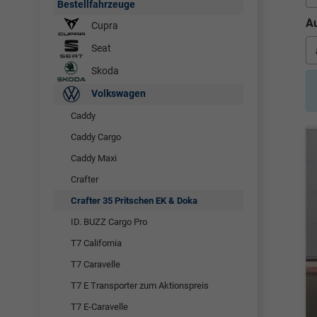
Bestellfahrzeuge
Au
Cupra
Seat
Skoda
Volkswagen
Caddy
Caddy Cargo
Caddy Maxi
Crafter
Crafter 35 Pritschen EK & Doka
ID. BUZZ Cargo Pro
T7 California
T7 Caravelle
T7 E Transporter zum Aktionspreis
T7 E-Caravelle