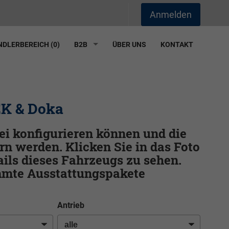
Anmelden
DLERBEREICH (
0
)
B2B
ÜBER UNS
KONTAKT
EK & Doka
frei konfigurieren können und die
rn werden. Klicken Sie in das Foto
ils dieses Fahrzeugs zu sehen.
immte Ausstattungspakete
Antrieb