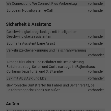
We Connect und We Connect Plus Vorbereitug
vorhanden
European Notrufsystem e-Call
vorhanden
Sicherheit & Assistenz
Geschwindigkeitsregelanlage mit intelligentem
Geschwindigkeitsassistenten
vorhanden
Spurhalte Assistent Lane Assist
vorhanden
Verkehrszeichenerkennung und Falschfahrwarnung
vorhanden
Airbags für Fahrer-und Beifahrer mit Deaktivierung
Beifahrerairbag, Seiten und Curtainarbags im Fajhrerhaus,
Curtainairbags für 2. und 3. Sitzreihe
vorhanden
ESP mit ABS,ASR und EDS
vorhanden
elektronische Gurtstraffer für Fahrer und Beifahrersitz, bei
Beifahrerdoppelsitzbank nur außen
vorhanden
Außen