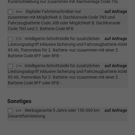
Kurierschließung nur zusammen mit Alarmanlage Code 7AL
Digitaler Fahrtenschreiber nur
auf Anfrage
9NH
zusammen mit Möglichkeit A: Dachkonsole Code 7N3 und
Fahrzeugbatterie Code J0B oder Möglichkeit B: Dachkonsole
Code 7N3 und 2. Batterie Code 8FB
Intelligente Schnittstelle für zusätzlichen
auf Anfrage
Z75
Leistungsabgriff inklusive Sicherung und Fahrzeugbatterie AGM
95 Ah, Trennrelais für 2. Batterie -nur zusammen mit einer 2.
Batterie Code 8FF oder 8FB -
Intelligente Schnittstelle für zusätzlichen
auf Anfrage
Z74
Leistungsabgriff inklusive Sicherung und Fahrzeugbatterie AGM
95 Ah, Trennrelais für 2. Batterie -nur zusammen mit einer 2.
Batterie Code 8FF oder 8FB -
Sonstiges
Werksgarantie 5 Jahre oder 150.000 km
auf Anfrage
EA9
Gesamtfahrleistung