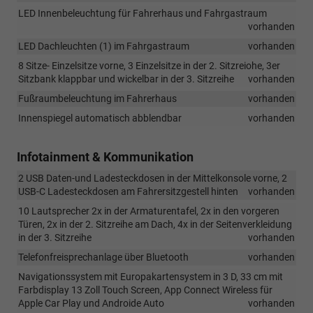
LED Innenbeleuchtung für Fahrerhaus und Fahrgastraum
vorhanden
LED Dachleuchten (1) im Fahrgastraum
vorhanden
8 Sitze- Einzelsitze vorne, 3 Einzelsitze in der 2. Sitzreiohe, 3er
Sitzbank klappbar und wickelbar in der 3. Sitzreihe
vorhanden
Fußraumbeleuchtung im Fahrerhaus
vorhanden
Innenspiegel automatisch abblendbar
vorhanden
Infotainment & Kommunikation
2 USB Daten-und Ladesteckdosen in der Mittelkonsole vorne, 2
USB-C Ladesteckdosen am Fahrersitzgestell hinten
vorhanden
10 Lautsprecher 2x in der Armaturentafel, 2x in den vorgeren
Türen, 2x in der 2. Sitzreihe am Dach, 4x in der Seitenverkleidung
in der 3. Sitzreihe
vorhanden
Telefonfreisprechanlage über Bluetooth
vorhanden
Navigationssystem mit Europakartensystem in 3 D, 33 cm mit
Farbdisplay 13 Zoll Touch Screen, App Connect Wireless für
Apple Car Play und Androide Auto
vorhanden