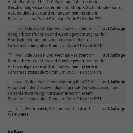
Abstndsautomat bis 210 Km/h und intelligentem
Geschwindigkeitsassistenten und Stopp & Go Funktion- nur für
Automatikgetriebe und nur zusammen mit einem
FahrerassistenzPaket Premium Code P13 oder P71
Side Assist- Spurwechsel Assistent mit
auf Anfrage
7Y4
Rangierbremsfunktion und Ausstiegswarnung nur für
Handschalter und nur zusammen mit einem
Fahrerassistenzpaket Premium Code P13 oder P71-
Side Assist- Spurwechsel Assistent mit
auf Anfrage
79D
Rangierbremsfunktion und Ausstiegswarnung nur für
Automatikgetriebe und nur zusammen mit einem
Fahrerassistenzpaket Premium Code P13 oder P71-
Verkehrszeichenerkennung für ACC mit
auf Anfrage
QR9
Anpassung der Geschwindigkeit gemäß Verkehrszeichen und
Falschfahrwarnung- nur zusammen mit einem
Fahrerassistenzpaket Premium Code P13 oder P71-
Warndreieck, Verbandsmaterial und
auf Anfrage
1T1
Warnweste
Außen