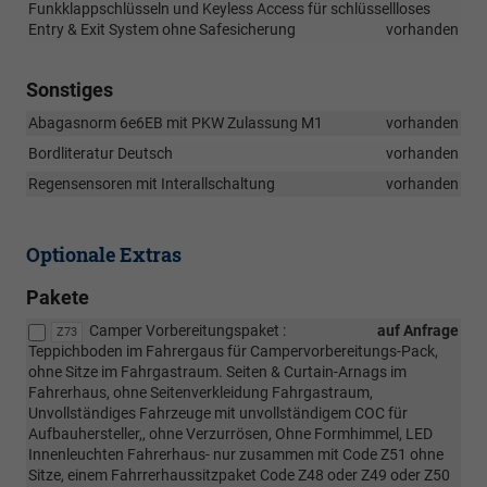
Funkklappschlüsseln und Keyless Access für schlüssellloses
Entry & Exit System ohne Safesicherung
vorhanden
Sonstiges
Abagasnorm 6e6EB mit PKW Zulassung M1
vorhanden
Bordliteratur Deutsch
vorhanden
Regensensoren mit Interallschaltung
vorhanden
Optionale Extras
Pakete
Camper Vorbereitungspaket :
auf Anfrage
Z73
Teppichboden im Fahrergaus für Campervorbereitungs-Pack,
ohne Sitze im Fahrgastraum. Seiten & Curtain-Arnags im
Fahrerhaus, ohne Seitenverkleidung Fahrgastraum,
Unvollständiges Fahrzeuge mit unvollständigem COC für
Aufbauhersteller,, ohne Verzurrösen, Ohne Formhimmel, LED
Innenleuchten Fahrerhaus- nur zusammen mit Code Z51 ohne
Sitze, einem Fahrrerhaussitzpaket Code Z48 oder Z49 oder Z50