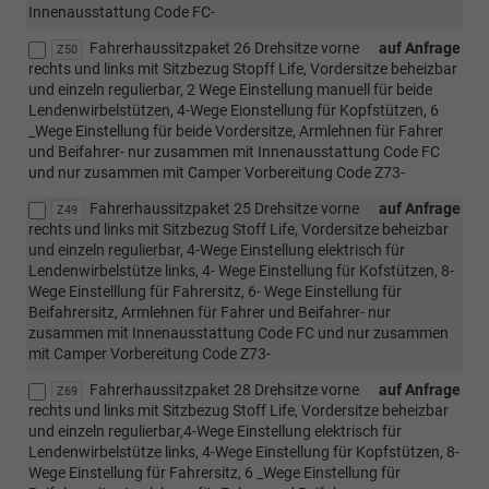
Innenausstattung Code FC-
Fahrerhaussitzpaket 26 Drehsitze vorne
auf Anfrage
Z50
rechts und links mit Sitzbezug Stopff Life, Vordersitze beheizbar
und einzeln regulierbar, 2 Wege Einstellung manuell für beide
Lendenwirbelstützen, 4-Wege Eionstellung für Kopfstützen, 6
_Wege Einstellung für beide Vordersitze, Armlehnen für Fahrer
und Beifahrer- nur zusammen mit Innenausstattung Code FC
und nur zusammen mit Camper Vorbereitung Code Z73-
Fahrerhaussitzpaket 25 Drehsitze vorne
auf Anfrage
Z49
rechts und links mit Sitzbezug Stoff Life, Vordersitze beheizbar
und einzeln regulierbar, 4-Wege Einstellung elektrisch für
Lendenwirbelstütze links, 4- Wege Einstellung für Kofstützen, 8-
Wege Einstelllung für Fahrersitz, 6- Wege Einstellung für
Beifahrersitz, Armlehnen für Fahrer und Beifahrer- nur
zusammen mit Innenausstattung Code FC und nur zusammen
mit Camper Vorbereitung Code Z73-
Fahrerhaussitzpaket 28 Drehsitze vorne
auf Anfrage
Z69
rechts und links mit Sitzbezug Stoff Life, Vordersitze beheizbar
und einzeln regulierbar,4-Wege Einstellung elektrisch für
Lendenwirbelstütze links, 4-Wege Einstellung für Kopfstützen, 8-
Wege Einstellung für Fahrersitz, 6 _Wege Einstellung für