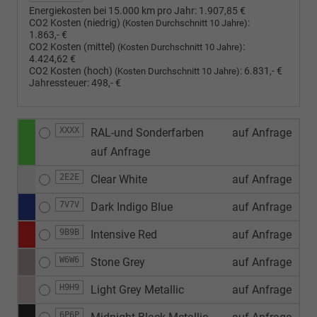
Energiekosten bei 15.000 km pro Jahr:
1.907,85 €
CO2 Kosten (niedrig)
:
(Kosten Durchschnitt 10 Jahre)
1.863,- €
CO2 Kosten (mittel)
:
(Kosten Durchschnitt 10 Jahre)
4.424,62 €
CO2 Kosten (hoch)
:
6.831,- €
(Kosten Durchschnitt 10 Jahre)
Jahressteuer:
498,- €
XXXX
RAL-und Sonderfarben
auf Anfrage
auf Anfrage
2E2E
Clear White
auf Anfrage
7V7V
Dark Indigo Blue
auf Anfrage
9B9B
Intensive Red
auf Anfrage
W6W6
Stone Grey
auf Anfrage
H9H9
Light Grey Metallic
auf Anfrage
6P6P