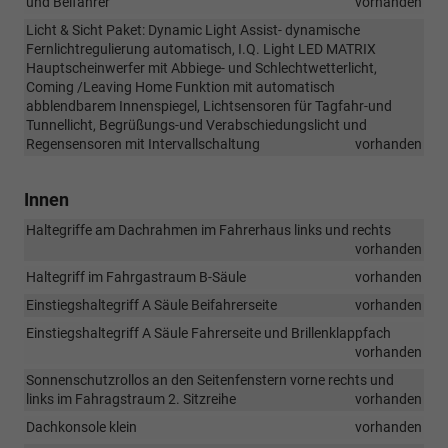
und Beifahrer
vorhanden
Licht & Sicht Paket: Dynamic Light Assist- dynamische
Fernlichtregulierung automatisch, I.Q. Light LED MATRIX
Hauptscheinwerfer mit Abbiege- und Schlechtwetterlicht,
Coming /Leaving Home Funktion mit automatisch
abblendbarem Innenspiegel, Lichtsensoren für Tagfahr-und
Tunnellicht, Begrüßungs-und Verabschiedungslicht und
Regensensoren mit Intervallschaltung
vorhanden
Innen
Haltegriffe am Dachrahmen im Fahrerhaus links und rechts
vorhanden
Haltegriff im Fahrgastraum B-Säule
vorhanden
Einstiegshaltegriff A Säule Beifahrerseite
vorhanden
Einstiegshaltegriff A Säule Fahrerseite und Brillenklappfach
vorhanden
Sonnenschutzrollos an den Seitenfenstern vorne rechts und
links im Fahragstraum 2. Sitzreihe
vorhanden
Dachkonsole klein
vorhanden