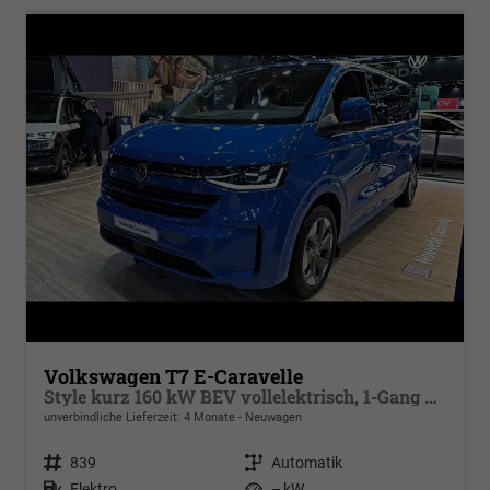
Volkswagen T7 E-Caravelle
Style kurz 160 kW BEV vollelektrisch, 1-Gang Automatik, Heckantrieb , 8 Sitze, Klimaautomatik 3 Zonen, dunkel eingefärbte Scheiben, Fahrerassistenzpaket Plus,
unverbindliche Lieferzeit:
4 Monate
Neuwagen
Fahrzeugnr.
839
Getriebe
Automatik
Kraftstoff
Elektro
Leistung
– kW