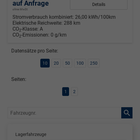
auf Anfrage
Details
ohne MwSt.
Stromverbrauch kombiniert:
26,00 kWh/100km
Elektrische Reichweite:
288 km
CO
-Klasse:
A
2
CO
-Emissionen:
0 g/km
2
Datensätze pro Seite:
10
20
50
100
250
Seiten:
1
2
Fahrzeugnr.
Lagerfahrzeuge