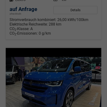
auf Anfrage
Details
ohne MwSt.
Stromverbrauch kombiniert:
26,00 kWh/100km
Elektrische Reichweite:
288 km
CO
-Klasse:
A
2
CO
-Emissionen:
0 g/km
2