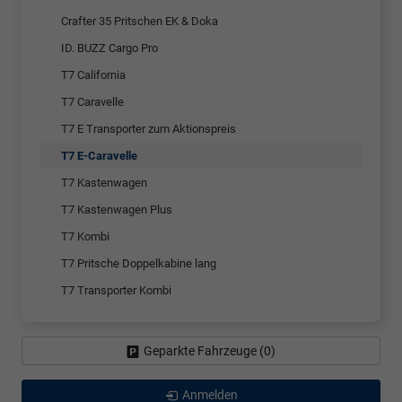
Crafter 35 Pritschen EK & Doka
ID. BUZZ Cargo Pro
T7 California
T7 Caravelle
T7 E Transporter zum Aktionspreis
T7 E-Caravelle
T7 Kastenwagen
T7 Kastenwagen Plus
T7 Kombi
T7 Pritsche Doppelkabine lang
T7 Transporter Kombi
Geparkte Fahrzeuge (
0
)
Anmelden