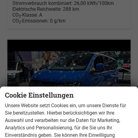
Stromverbrauch kombiniert:
26,00 kWh/100km
Elektrische Reichweite:
288 km
CO
-Klasse:
A
2
CO
-Emissionen:
0 g/km
2
Cookie Einstellungen
Unsere Website setzt Cookies ein, um unsere Dienste für
Sie bereitzustellen. Hierbei berücksichtigen wir Ihre
Auswahl und verarbeiten nur die Daten für Marketing,
Analytics und Personalisierung, für die Sie uns Ihr
Einverständnis geben. Sie können Ihre Einwilligung