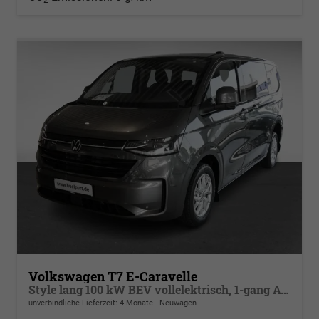
Volkswagen T7 E-Caravelle
Style lang 100 kW BEV vollelektrisch, 1-gang Automatik, 4 Motion, 8 Sitze, Klimaautomatik 3 Zonen, Navigationssystem, Rückkamera, Fahrerassistenzpaket Plus, Langer Radstand
unverbindliche Lieferzeit:
4 Monate
Neuwagen