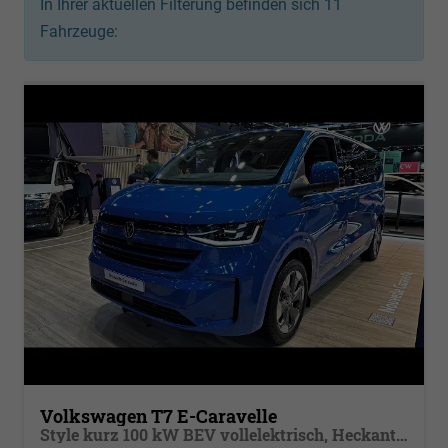
In Ihrer aktuellen Filterung befinden sich
11
Fahrzeuge:
Volkswagen T7 E-Caravelle
Style kurz 100 kW BEV vollelektrisch, Heckantrieb, 8 Sitze, Navigationssystem Discover Media, Klimaautomatik 3 Zonen, dunkel eingefärbte Scheiben, Fahrerassistenzpaket Plus,