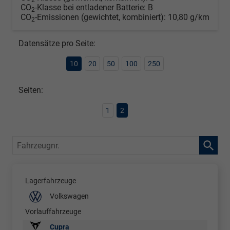
CO
-Klasse bei entladener Batterie:
B
2
CO
-Emissionen (gewichtet, kombiniert):
10,80 g/km
2
Datensätze pro Seite:
10
20
50
100
250
Seiten:
1
2
Fahrzeugnr.
Lagerfahrzeuge
Volkswagen
Vorlauffahrzeuge
Cupra