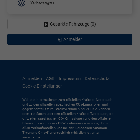
Volkswagen
Geparkte Fahrzeuge (
0
)
Anmelden
Anmelden
AGB
Impressum
Datenschutz
Cookie-Einstellungen
Weitere Informationen zum offiziellen Kraftstoffverbrauch
und zu den offiziellen spezifischen CO
-Emissionen und
2
gegebenenfalls zum Stromverbrauch neuer PKW können
dem 'Leitfaden über den offiziellen Kraftstoffverbrauch, die
offiziellen spezifischen CO
-Emissionen und den offiziellen
2
Stromverbrauch neuer PKW' entnommen werden, der an
allen Verkaufsstellen und bei der 'Deutschen Automobil
Treuhand GmbH' unentgeltlich erhältlich ist unter
www.dat.de.