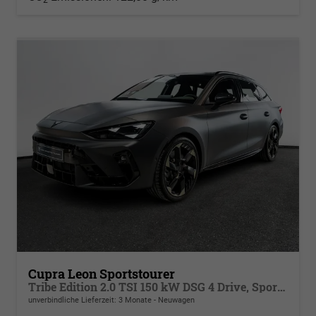
Cupra Leon Sportstourer
Tribe Edition 2.0 TSI 150 kW DSG 4 Drive, Sportschalensitze beheizbar, elektrisch einstellbar, DCC Fahrwerk, 19 Zoll Alufelgen ,Cupra Seitenschweller, Klimaautomatik 3 Zonen,
unverbindliche Lieferzeit:
3 Monate
Neuwagen