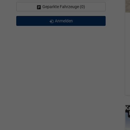
Geparkte Fahrzeuge (
0
)
Anmelden