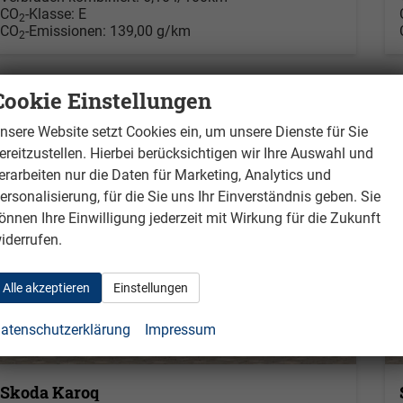
CO
-Klasse:
E
2
CO
-Emissionen:
139,00 g/km
2
Cookie Einstellungen
nsere Website setzt Cookies ein, um unsere Dienste für Sie
ereitzustellen. Hierbei berücksichtigen wir Ihre Auswahl und
erarbeiten nur die Daten für Marketing, Analytics und
ersonalisierung, für die Sie uns Ihr Einverständnis geben. Sie
önnen Ihre Einwilligung jederzeit mit Wirkung für die Zukunft
iderrufen.
Alle akzeptieren
Einstellungen
atenschutzerklärung
Impressum
Skoda Karoq