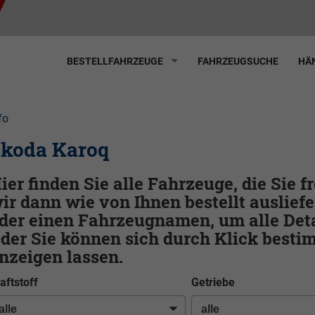
BESTELLFAHRZEUGE
FAHRZEUGSUCHE
HÄN
fo
koda Karoq
ier finden Sie alle Fahrzeuge, die Sie 
ir dann wie von Ihnen bestellt ausliefe
der einen Fahrzeugnamen, um alle Deta
der Sie können sich durch Klick best
nzeigen lassen.
aftstoff
Getriebe