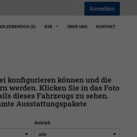
Anmelden
DLERBEREICH (
0
)
B2B
ÜBER UNS
KONTAKT
frei konfigurieren können und die
rn werden. Klicken Sie in das Foto
ils dieses Fahrzeugs zu sehen.
immte Ausstattungspakete
Antrieb