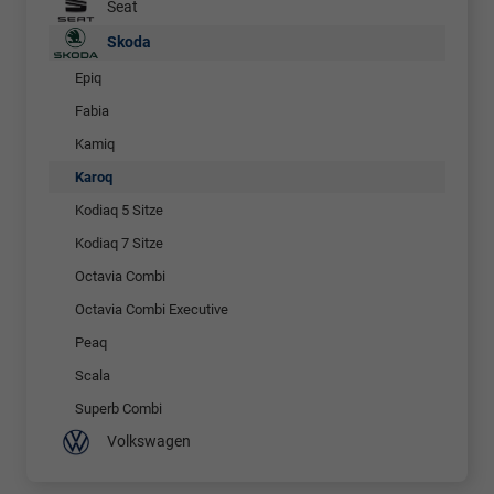
Seat
Skoda
Epiq
Fabia
Kamiq
Karoq
Kodiaq 5 Sitze
Kodiaq 7 Sitze
Octavia Combi
Octavia Combi Executive
Peaq
Scala
Superb Combi
Volkswagen