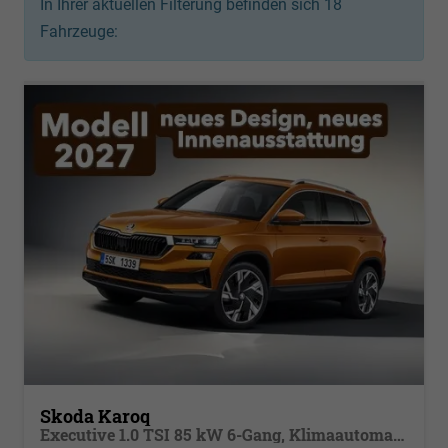
In Ihrer aktuellen Filterung befinden sich
18
Fahrzeuge:
Skoda Karoq
Executive 1.0 TSI 85 kW 6-Gang, Klimaautomatik, Metallfarbe, ACC ,PDC v+h, LED, Smart Link, Rückkamera, Sun Set, Reserverad, 4 Jahre Garantie,